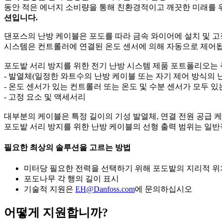
동안 적은 에너지 소비량을 통해 친환경적이고 깨끗한 미래를 
션입니다.
댄포스의 난방 케이블은 포도를 따라 금속 와이어에 설치 및 고정
시스템은 컨트롤러에 연결된 온도 센서에 의해 자동으로 제어됩
포도밭 서리 방지를 위한 전기 난방 시스템 제품 포트폴리오는 
- 발열체(일정한 와트수의 난방 케이블 또는 자기 제어 방식의 난
- 온도 센서가 있는 컨트롤러 또는 온도 및 수분 센서가 모두 있
- 고정 요소 및 액세서리​
대부분의 케이블은 특정 길이의 기성 발열체, 연결 전원 공급 케
포도밭 서리 방지를 위한 난방 케이블의 선형 출력 범위는 일반적으
필요한 최상의 솔루션을 고르는 방법
미터당 필요한 전력을 선택하기 위해 포도밭의 지리적 위치
포도나무 각 행의 길이 표시​
기술적 지원은
EH@Danfoss.com
에 문의하십시오
어떻게 지원합니까?