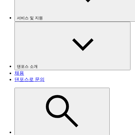
서비스 및 지원
댄포스 소개
채용
댄포스로 문의