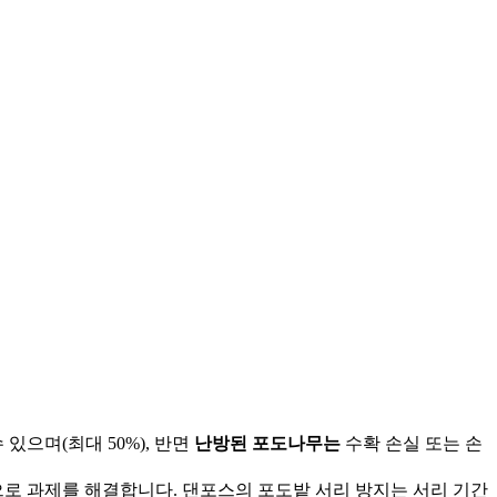
있으며(최대 50%), 반면
난방된 포도나무는
수확 손실 또는 손
로 과제를 해결합니다. 댄포스의 포도밭 서리 방지는 서리 기간