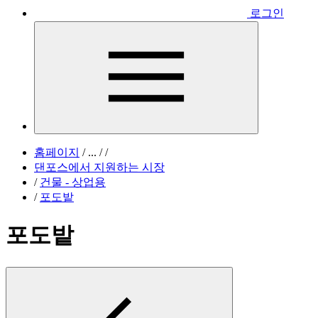
로그인
홈페이지
/
...
/
/
댄포스에서 지원하는 시장
/
건물 - 상업용
/
포도밭
포도밭