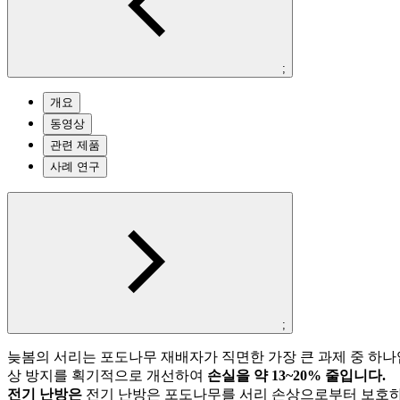
;
개요
동영상
관련 제품
사례 연구
;
늦봄의 서리는 포도나무 재배자가 직면한 가장 큰 과제 중 하나입
상 방지를 획기적으로 개선하여
손실을 약 13~20% 줄입니다.
전기 난방은
전기 난방은 포도나무를 서리 손상으로부터 보호하