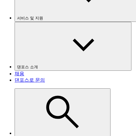
서비스 및 지원
댄포스 소개
채용
댄포스로 문의