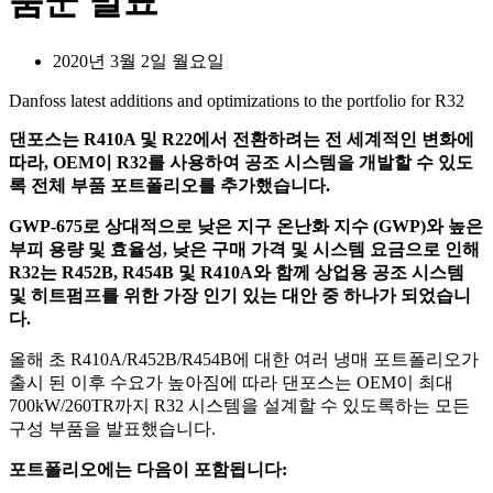
품군 발표
2020년 3월 2일 월요일
Danfoss latest additions and optimizations to the portfolio for R32
댄포스는 R410A 및 R22에서 전환하려는 전 세계적인 변화에
따라, OEM이 R32를 사용하여 공조 시스템을 개발할 수 있도
록 전체 부품 포트폴리오를 추가했습니다.
GWP-675로 상대적으로 낮은 지구 온난화 지수 (GWP)와 높은
부피 용량 및 효율성, 낮은 구매 가격 및 시스템 요금으로 인해
R32는 R452B, R454B 및 R410A와 함께 상업용 공조 시스템
및 히트펌프를 위한 가장 인기 있는 대안 중 하나가 되었습니
다.
올해 초 R410A/R452B/R454B에 대한 여러 냉매 포트폴리오가
출시 된 이후 수요가 높아짐에 따라 댄포스는 OEM이 최대
700kW/260TR까지 R32 시스템을 설계할 수 있도록하는 모든
구성 부품을 발표했습니다.
포트폴리오에는 다음이 포함됩니다: