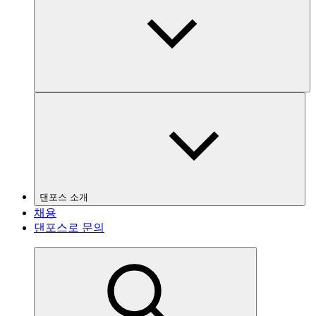
댄포스 소개
채용
댄포스로 문의