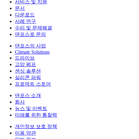
서비스 및 지원
문서
다운로드
사례 연구
수리 및 문제해결
댄포스로 문의
댄포스의 사업
Climate Solutions
드라이브
고압 펌프
센싱 솔루션
실리콘 파워
프로덕트 스토어
댄포스 소개
회사
뉴스 및 이벤트
미래를 위한 통찰력
개인정보 보호 정책
이용 약관