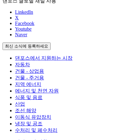
댄포스 글로벌 채널 사용
LinkedIn
X
Facebook
Youtube
Naver
최신 소식에 등록하세요
댄포스에서 지원하는 시장
자동차
건물 - 상업용
건물 - 주거용
지역 에너지
에너지 및 천연 자원
식품 및 음료
산업
조선 해양
이동식 유압장치
냉장 및 공조
수처리 및 폐수처리