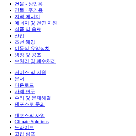
건물 - 상업용
건물 - 주거용
지역 에너지
에너지 및 천연 자원
식품 및 음료
산업
조선 해양
이동식 유압장치
냉장 및 공조
수처리 및 폐수처리
서비스 및 지원
문서
다운로드
사례 연구
수리 및 문제해결
댄포스로 문의
댄포스의 사업
Climate Solutions
드라이브
고압 펌프