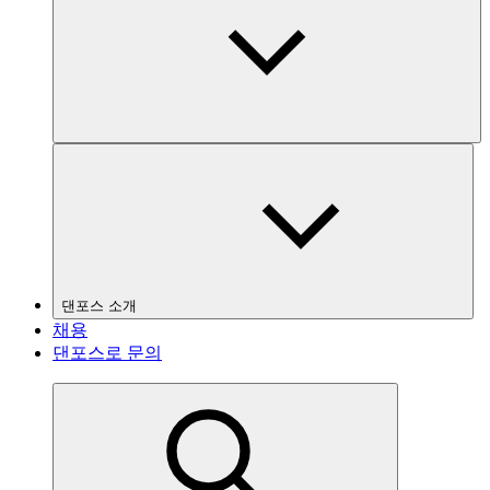
댄포스 소개
채용
댄포스로 문의