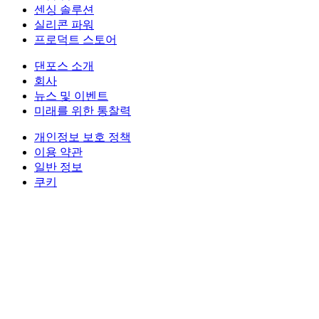
센싱 솔루션
실리콘 파워
프로덕트 스토어
댄포스 소개
회사
뉴스 및 이벤트
미래를 위한 통찰력
개인정보 보호 정책
이용 약관
일반 정보
쿠키