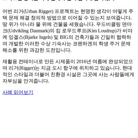
어번 리거(Urban Rigger) 프로젝트는 현명한 생각이 어떻게 주
택 문제 해결 창의적 방법으로 이어질 수 있는지 보여줍니다.
땅 위가 아니라 물 위에 건물을 세웠습니다. 우드비클링 덴마
크(Udvikling Danmark)의 킴 로우드루프(Kim Loudrup)가 비야
케 잉겔스(Bjarke Ingels) 및 BIG의 건축가들과 긴밀히 협력하
여 개발한 이러한 수상 기숙사는 코펜하겐의 학생 주거 문제
해소를 위한 과감한 도전입니다.
재활용 컨테이너로 만든 시제품이 2016년 여름에 완성되었으
며 리거(Rigger)는 지금 도시 항구에 위치하고 있습니다. 현대
적인 스타일과 더불어 친환경 시설은 그곳에 사는 사람들에게
자부심을 안겨줍니다.
사례 읽어보기