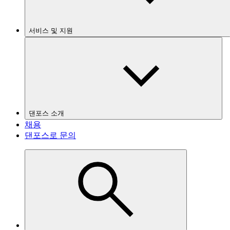
서비스 및 지원
댄포스 소개
채용
댄포스로 문의