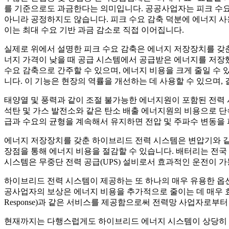
를 기준으로도 과금한다는 의미입니다. 공공사업자는 피크 수요
아니라 공정하지도 않습니다. 피크 수요 감축 덕분에 에너지 
이는 최대 수요 기반 과금 감소로 직접 이어집니다.
실제로 위에서 설명한 피크 수요 감축은 에너지 저장장치를 갖춘
너지 가격이 낮을 때 공급 시스템에서 공급받은 에너지를 저장했다가
수요 감축으로 간주할 수 있으며, 에너지 비용을 크게 줄일 수 
니다. 이 기능은 현장의 역률을 개선하는 데 사용할 수 있으며,
태양열 및 풍력과 같이 조절 불가능한 에너지원이 포함된 전력
석탄 및 가스 발전소와 같은 탄소 배출 에너지원의 비용으로 단
급과 수요의 균형을 계속해서 유지하면 전압 및 주파수 변동을 
에너지 저장장치를 갖춘 하이브리드 전력 시스템은 변압기와 같은
장점을 통해 에너지 비용을 절감할 수 있습니다. 배터리는 전국
시스템은 무중단 전력 공급(UPS) 설비로서 효과적인 운전이 가
하이브리드 전력 시스템이 제공하는 또 하나의 매우 유용한 옵션
공사업자의 보상은 에너지 비용을 추가적으로 줄이는 데 매우 효과적
Response)과 같은 서비스를 제공함으로써 전력망 사업자로부터
현재까지는 다행스럽게도 하이브리드 에너지 시스템이 상당히 매