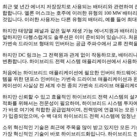
최근 몇 년간 에너지 저장장치로 사용되는 배터리와 관련하여 큰
합합니다. 엘론 머스크는 호주에 이러한 유형의 100 MW 배
것입니다. 이러한 사용자는 다른 유형의 배터리, 예를 들어 최대
하지만 태양열 패널과 같은 일부 재생 가능 에너지원과 배터리는
말하지만 다행스럽게도 솔루션은 이미 준비되어 있습니다. 처음 
가변속 드라이브 형태의 인버터는 공급 주파수에서 교류 전력을 
하지만 DC 링크는 그 전력원과 관계 없이 작동하므로, 배터리
변환합니다. 하이브리드 전력 시스템 애플리케이션에서 사용하
처음에는 하이브리드 애플리케이션에 필요한 인버터 하드웨어가
템을 위한 댄포스 인버터는 가변속 드라이브 애플리케이션과 완
케이션이 사실상 전 세계 수천 종의 가변속 드라이브 애플리케
하지만 신뢰할 수 있고 효율적인 하이브리드 전력 시스템의 설계
적화를 위해서는 전문성이 필요하며, 하이브리드 시스템 투자에
가 바로 여기에 적합한 공급업체이며, 전력망에 연결되는 모든
가 입증되었으며, 수 백 대의 하이브리드 전력 시스템에 엄청난
소위 혁신적인 기술은 최근에 주목을 많이 받고 있지만 모든 기
가장 혁신적인 기술이 바로 하이브리드화입니다. 하이브리드 전