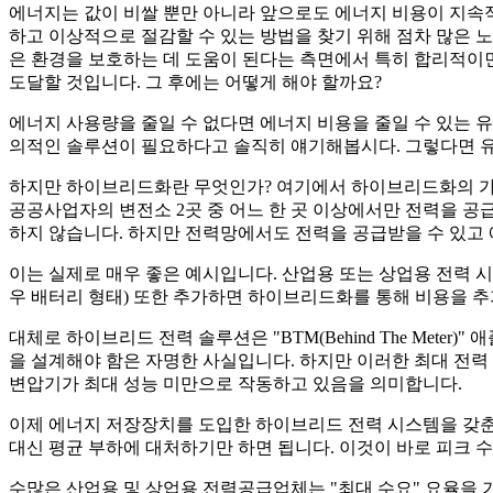
에너지는 값이 비쌀 뿐만 아니라 앞으로도 에너지 비용이 지속
하고 이상적으로 절감할 수 있는 방법을 찾기 위해 점차 많은 
은 환경을 보호하는 데 도움이 된다는 측면에서 특히 합리적이면
도달할 것입니다. 그 후에는 어떻게 해야 할까요?
에너지 사용량을 줄일 수 없다면 에너지 비용을 줄일 수 있는 
의적인 솔루션이 필요하다고 솔직히 얘기해봅시다. 그렇다면 
하지만 하이브리드화란 무엇인가? 여기에서 하이브리드화의 가장
공공사업자의 변전소 2곳 중 어느 한 곳 이상에서만 전력을 공
하지 않습니다. 하지만 전력망에서도 전력을 공급받을 수 있고 
이는 실제로 매우 좋은 예시입니다. 산업용 또는 상업용 전력 
우 배터리 형태) 또한 추가하면 하이브리드화를 통해 비용을 추
대체로 하이브리드 전력 솔루션은 "BTM(Behind The Met
을 설계해야 함은 자명한 사실입니다. 하지만 이러한 최대 전력
변압기가 최대 성능 미만으로 작동하고 있음을 의미합니다.
이제 에너지 저장장치를 도입한 하이브리드 전력 시스템을 갖춘
대신 평균 부하에 대처하기만 하면 됩니다. 이것이 바로 피크 수
수많은 산업용 및 상업용 전력공급업체는 "최대 수요" 요율을