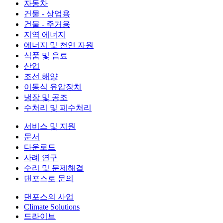
자동차
건물 - 상업용
건물 - 주거용
지역 에너지
에너지 및 천연 자원
식품 및 음료
산업
조선 해양
이동식 유압장치
냉장 및 공조
수처리 및 폐수처리
서비스 및 지원
문서
다운로드
사례 연구
수리 및 문제해결
댄포스로 문의
댄포스의 사업
Climate Solutions
드라이브