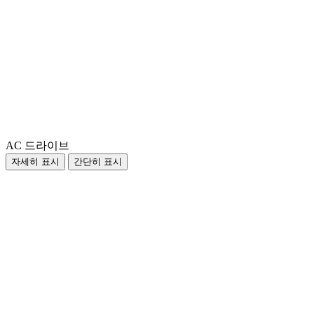
AC 드라이브
자세히 표시
간단히 표시