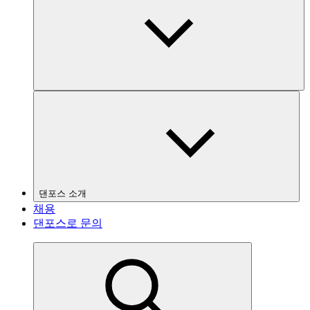
댄포스 소개
채용
댄포스로 문의