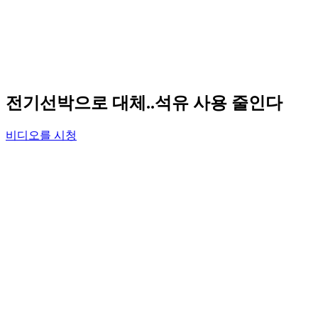
전기선박으로 대체..석유 사용 줄인다
비디오를 시청