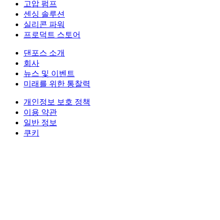
고압 펌프
센싱 솔루션
실리콘 파워
프로덕트 스토어
댄포스 소개
회사
뉴스 및 이벤트
미래를 위한 통찰력
개인정보 보호 정책
이용 약관
일반 정보
쿠키