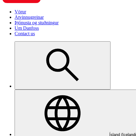
Vörur
Atvinnugreinar
Þjónusta og stuðningur
Um Danfoss
Contact us
Ísland (Icelandi