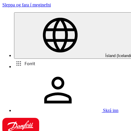
Sleppa og fara í meginefni
Ísland (Icelandi
Forrit
Skrá inn