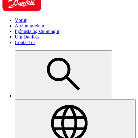
Vörur
Atvinnugreinar
Þjónusta og stuðningur
Um Danfoss
Contact us