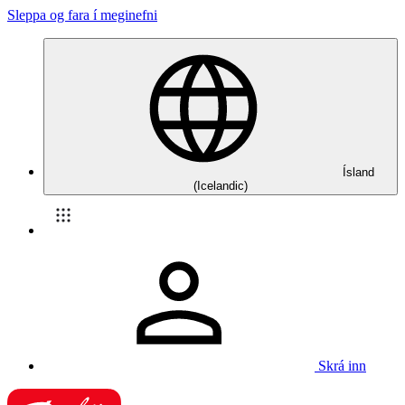
Sleppa og fara í meginefni
Ísland
(Icelandic)
Skrá inn