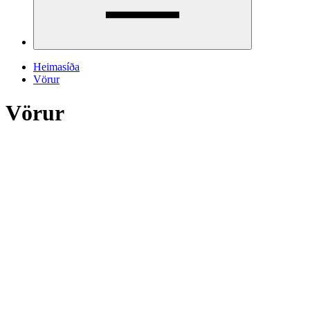
Heimasíða
Vörur
Vörur