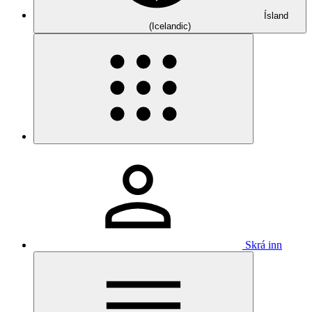
Ísland
(Icelandic)
Skrá inn