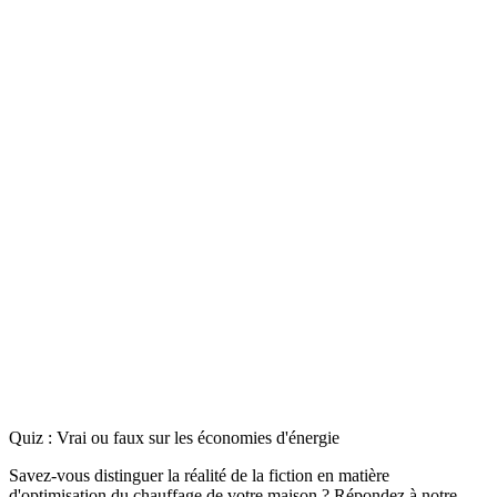
Quiz : Vrai ou faux sur les économies d'énergie
Savez-vous distinguer la réalité de la fiction en matière
d'optimisation du chauffage de votre maison ? Répondez à notre