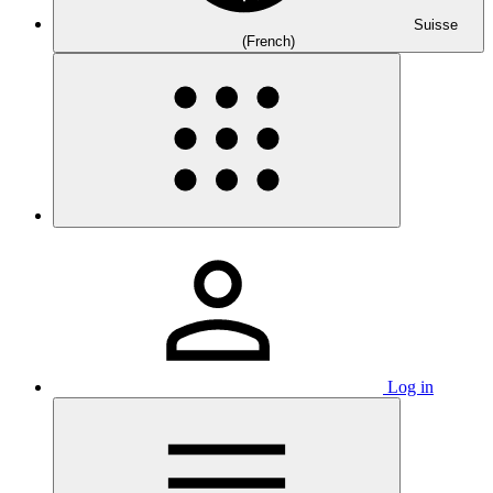
Suisse
(French)
Log in