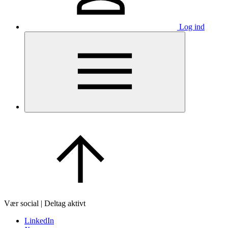
Log ind
Vær social | Deltag aktivt
LinkedIn