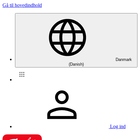
Gå til hovedindhold
Danmark
(Danish)
Log ind