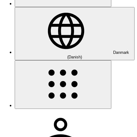
Danmark
(Danish)