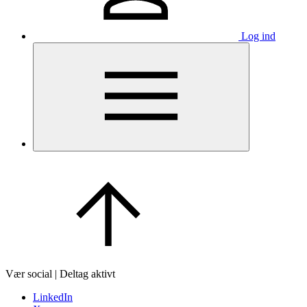
Log ind
Vær social | Deltag aktivt
LinkedIn