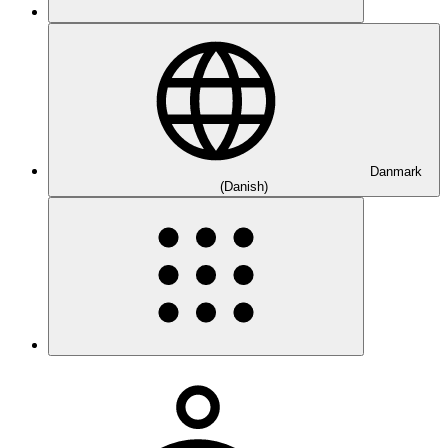
Danmark
(Danish)