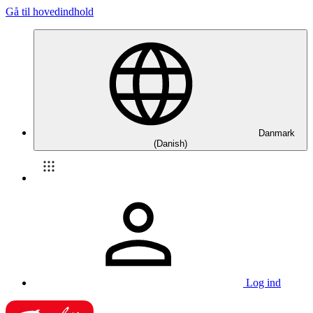
Gå til hovedindhold
Danmark
(Danish)
Log ind