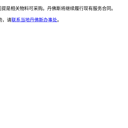
前提是相关物料可采购。丹佛斯将继续履行现有服务合同。
助，请
联系当地丹佛斯办事处
。