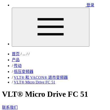
登录
首页
/
...
/
/
产品
/
传动
/
低压变频器
/
VLT® 和 VACON® 退市变频器
/
VLT® Micro Drive FC 51
VLT® Micro Drive FC 51
联系我们