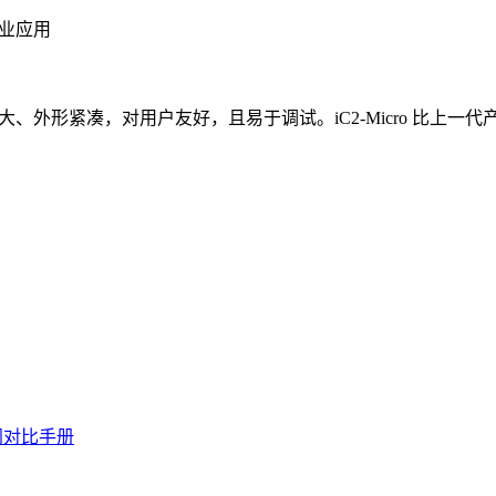
织业应用
、外形紧凑，对用户友好，且易于调试。iC2-Micro 比上一代产品
阅对比手册