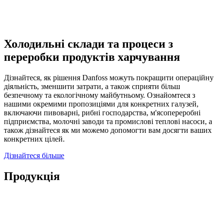
Холодильні склади та процеси з
переробки продуктів харчування
Дізнайтеся, як рішення Danfoss можуть покращити операційну
діяльність, зменшити затрати, а також сприяти більш
безпечному та екологічному майбутньому. Ознайомтеся з
нашими окремими пропозиціями для конкретних галузей,
включаючи пивоварні, рибні господарства, м'ясопереробні
підприємства, молочні заводи та промислові теплові насоси, а
також дізнайтеся як ми можемо допомогти вам досягти ваших
конкретних цілей.
Дізнайтеся більше
Продукція