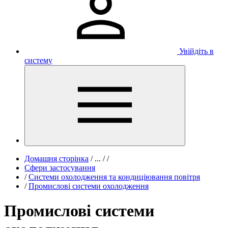
Увійдіть в
систему
Домашня сторінка
/
...
/
/
Сфери застосування
/
Системи охолодження та кондиціювання повітря
/
Промислові системи охолодження
Промислові системи