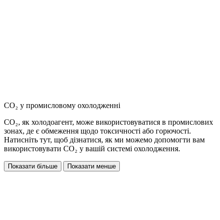
CO₂ у промисловому охолодженні
CO₂, як холодоагент, може використовуватися в промислових
зонах, де є обмеження щодо токсичності або горючості.
Натисніть тут, щоб дізнатися, як ми можемо допомогти вам
використовувати CO₂ у вашій системі охолодження.
Показати більше
Показати менше