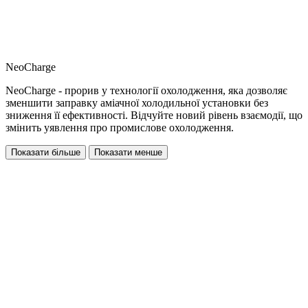
NeoCharge
NeoCharge - прорив у технології охолодження, яка дозволяє
зменшити заправку аміачної холодильної установки без
зниження її ефективності. Відчуйте новий рівень взаємодії, що
змінить уявлення про промислове охолодження.
Показати більше
Показати менше