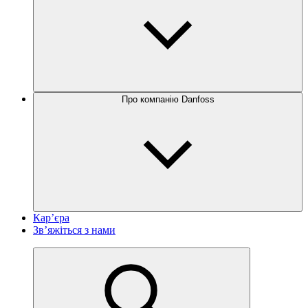
Про компанію Danfoss
Кар’єра
Зв’яжіться з нами