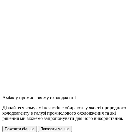
Аміак у промисловому охолодженні
Дізнайтеся чому аміак частіше обирають у якості природного
холодоагенту в галузі промислового охолодження та які
рішення ми можемо запропонувати для його використання.
Показати більше
Показати менше