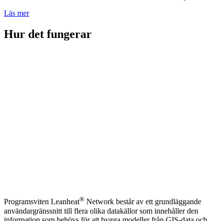
Läs mer
Hur det fungerar
®
Programsviten Leanheat
Network består av ett grundläggande
användargränssnitt till flera olika datakällor som innehåller den
information som behövs för att bygga modeller från GIS-data och