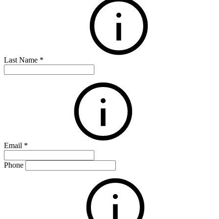
Last Name
*
Email
*
Phone