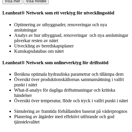
Visa mer
Visa mindre
Leanheat® Network som ett verktyg för utvecklingsstöd
Optimering av utbyggnader, renoveringar och nya
anslutningar
Analys av hur utbyggnad, renoveringar och nya anslutningar
påverkar resten av nätet
Utveckling av beredskapsplaner
Kunskapsdatabas om nätet
Leanheat® Network som onlineverktyg för driftsstöd
Beräkna optimala hydrauliska parametrar och tillämpa dem
Översikt över produktionskällornas sammansättning i valfri
punkt i nätet
What-if-analys för dagliga driftutmaningar och kritiska
händelser
Översikt över temperatur, flöde och tryck i valfri punkt i nätet
Simulering av framtida förhållanden baserat på väderprognos
Planering av åtgärder med effektivt utförande och god
tjänstekvalitet