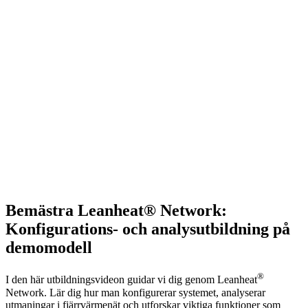
Bemästra Leanheat® Network:
Konfigurations- och analysutbildning på
demomodell
®
I den här utbildningsvideon guidar vi dig genom Leanheat
Network. Lär dig hur man konfigurerar systemet, analyserar
utmaningar i fjärrvärmenät och utforskar viktiga funktioner som