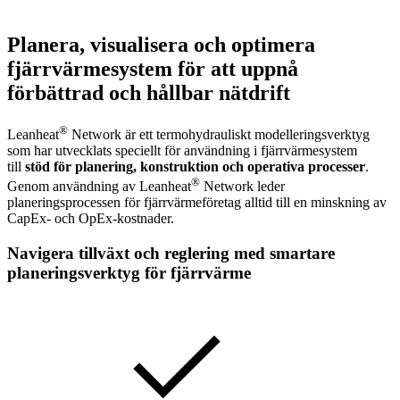
Planera, visualisera och optimera
fjärrvärmesystem för att uppnå
förbättrad och hållbar nätdrift
®
Leanheat
Network är ett termohydrauliskt modelleringsverktyg
som har utvecklats speciellt för användning i fjärrvärmesystem
till
stöd
för planering, konstruktion och operativa
processer
.
®
Genom användning av Leanheat
Network leder
planeringsprocessen för fjärrvärmeföretag alltid till en minskning av
CapEx- och OpEx-kostnader.
Navigera tillväxt och reglering med smartare
planeringsverktyg för fjärrvärme