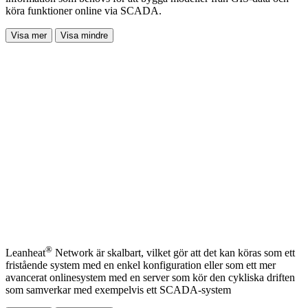
köra funktioner online via SCADA.
Visa mer
Visa mindre
®
Leanheat
Network är skalbart, vilket gör att det kan köras som ett
fristående system med en enkel konfiguration eller som ett mer
avancerat onlinesystem med en server som kör den cykliska driften
som samverkar med exempelvis ett SCADA-system