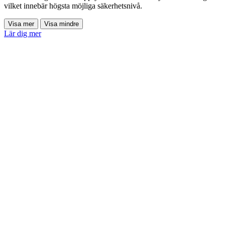
vilket innebär högsta möjliga säkerhetsnivå.
Visa mer
Visa mindre
Lär dig mer