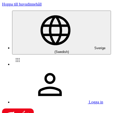
Hoppa till huvudinnehåll
Sverige
(Swedish)
Logga in