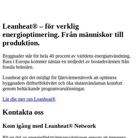
Leanheat® – för verklig
energioptimering. Från människor till
produktion.
Byggnader står för hela 40 procent av världens energianvändning.
Bara i Europa kommer nästan en tredjedel av bostadsvärmen från
fossila bränslen.
Leanheat gör det möjligt för fjärrvärmenätverk att optimera
byggnaders driftseffektivitet och öka slutanvändarnas komfort
genom heltäckande programvarulösningar.
Lär dig mer om Leanheat®
Kontakta oss
Kom igång med Leanheat® Network
Bli en del av energieffektivitetsrevolutionen genom att integrera