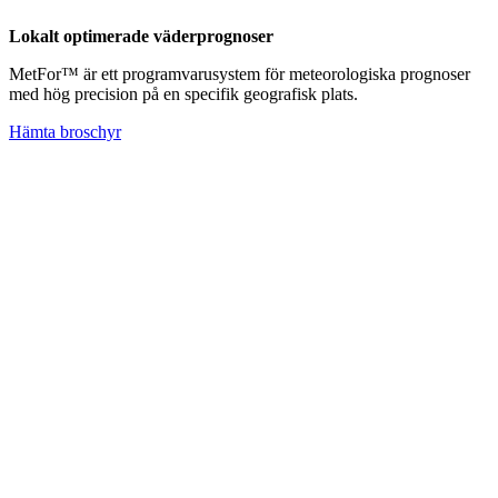
Lokalt optimerade väderprognoser
MetFor™ är ett programvarusystem för meteorologiska prognoser
med hög precision på en specifik geografisk plats.
Hämta broschyr