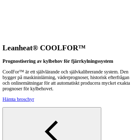
Leanheat® COOLFOR™
Prognostisering av kylbehov för fjärrkylningssystem
CoolFor™ är ett självlärande och självkalibrerande system. Den
bygger på maskininlärning, väderprognoser, historisk efterfrågan
och onlinemätningar för att automatiskt producera mycket exakta
prognoser för kylbehovet.
Hämta broschyr