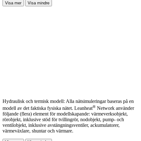
Visa mer
Visa mindre
Hydraulisk och termisk modell: Alla nätsimuleringar baseras på en
®
modell av det faktiska fysiska nätet. Leanheat
Network använder
följande (flera) element för modellskapande: värmeverksobjekt,
rörobjekt, inklusive stöd för tvillingrör, nodobjekt, pump- och
ventilobjekt, inklusive avstängningsventiler, ackumulatorer,
värmeväxlare, shuntar och värmare.