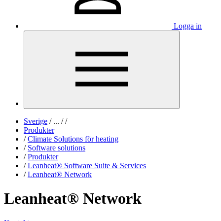
Logga in
Sverige
/
...
/
/
Produkter
/
Climate Solutions för heating
/
Software solutions
/
Produkter
/
Leanheat® Software Suite & Services
/
Leanheat® Network
Leanheat® Network