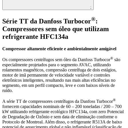
;
®
Série TT da Danfoss Turbocor
:
Compressores sem óleo que utilizam
refrigerante HFC134a
Compressor altamente eficiente e ambientalmente amigável
®
Os compressores centrífugos sem óleo da Danfoss Turbocor
são
especialmente projetados para o segmento AVAC, utilizando
rolamentos magnéticos, compressão centrífuga de dois estágios,
motor de imã permanente de velocidade variável e controles
eletrônicos inteligentes, resultando nas mais altas eficiências no
segmento, em um perfil compacto, leve e com baixos níveis de
ruído.
®
A série TT de compressores centrífugos da Danfoss Turbocor
fornecem capacidades nominais de 60 – 200 toneladas / 200 – 700
kW utilizando refrigerante ecológico HFC134a, com zero Potencial
de Degradação de Ozônio e sem data de eliminação conforme o
Protocolo de Montreal. Além disso, o refrigerante R513A de baixo
potencial de aquecimento global e não inflamável (classificação de