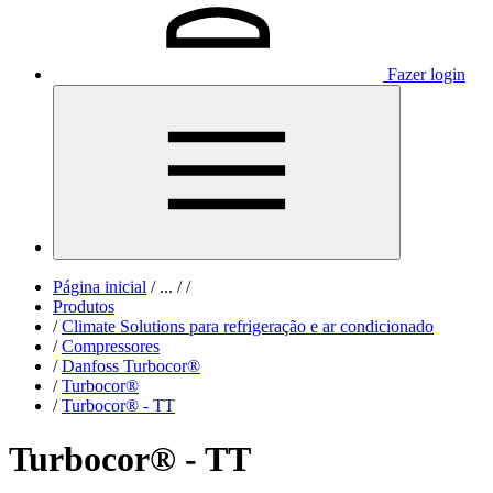
Fazer login
Página inicial
/
...
/
/
Produtos
/
Climate Solutions para refrigeração e ar condicionado
/
Compressores
/
Danfoss Turbocor®
/
Turbocor®
/
Turbocor® - TT
Turbocor® - TT