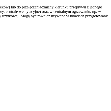
ieków) lub do przełączania/zmiany kierunku przepływu z jednego
y, centrale wentylacyjne) oraz w centralnym ogrzewaniu, np. w
wody użytkowej. Mogą być również używane w układach przygotowania