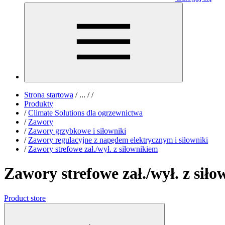
Strona startowa
/
...
/
/
Produkty
/
Climate Solutions dla ogrzewnictwa
/
Zawory
/
Zawory grzybkowe i siłowniki
/
Zawory regulacyjne z napędem elektrycznym i siłowniki
/
Zawory strefowe zał./wył. z siłownikiem
Zawory strefowe zał./wył. z sił
Product store