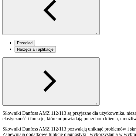
;
Przegląd
Narzędzia i aplikacje
;
Siłowniki Danfoss AMZ 112/113 są przyjazne dla użytkownika, niezaw
elastyczność i funkcje, które odpowiadają potrzebom klienta, umożl
Siłowniki Danfoss AMZ 112/113 pozwalają uniknąć problemów i skrac
Zapewniają dodatkowe funkcje diagnostyki i wykorzystania w wybra