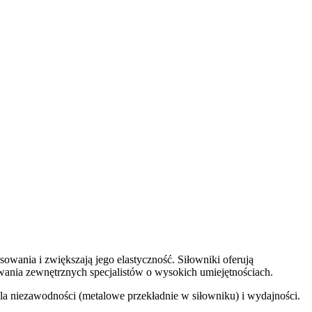
wania i zwiększają jego elastyczność. Siłowniki oferują
owania zewnętrznych specjalistów o wysokich umiejętnościach.
a niezawodności (metalowe przekładnie w siłowniku) i wydajności.