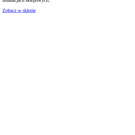
instalacjach sklepowych.
Zobacz w sklepie