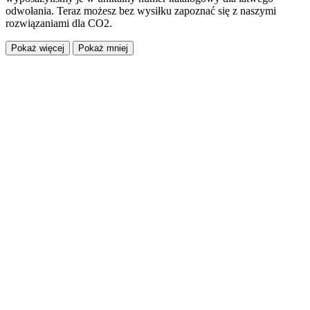
odwołania. Teraz możesz bez wysiłku zapoznać się z naszymi
rozwiązaniami dla CO2.
Pokaż więcej
Pokaż mniej