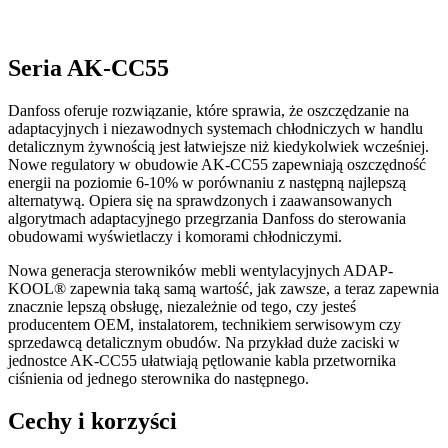
Seria AK-CC55
Danfoss oferuje rozwiązanie, które sprawia, że oszczędzanie na
adaptacyjnych i niezawodnych systemach chłodniczych w handlu
detalicznym żywnością jest łatwiejsze niż kiedykolwiek wcześniej.
Nowe regulatory w obudowie AK-CC55 zapewniają oszczędność
energii na poziomie 6-10% w porównaniu z następną najlepszą
alternatywą. Opiera się na sprawdzonych i zaawansowanych
algorytmach adaptacyjnego przegrzania Danfoss do sterowania
obudowami wyświetlaczy i komorami chłodniczymi.
Nowa generacja sterowników mebli wentylacyjnych ADAP-
KOOL® zapewnia taką samą wartość, jak zawsze, a teraz zapewnia
znacznie lepszą obsługę, niezależnie od tego, czy jesteś
producentem OEM, instalatorem, technikiem serwisowym czy
sprzedawcą detalicznym obudów. Na przykład duże zaciski w
jednostce AK-CC55 ułatwiają pętlowanie kabla przetwornika
ciśnienia od jednego sterownika do następnego.
Cechy i korzyści