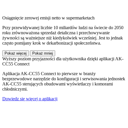
Osiągnięcie zerowej emisji netto w supermarketach
Przy przewidywanej liczbie 10 miliardów ludzi na świecie do 2050
roku zrównoważona sprzedaż detaliczna i przechowywanie
żywności są ważniejsze niż kiedykolwiek wcześniej. Jest to jednak
często pomijany krok w dekarbonizacji społeczeństwa.
Pokaż więcej
Pokaż mniej
Wyższy poziom przyjazności dla użytkownika dzięki aplikacji AK-
CC55 Connect
Aplikacja AK-CC55 Connect to pierwsze w branży
bezprzewodowe narzędzie do konfiguracji i serwisowania jednostek
AK-CC55 sterujących obudowami wyświetlaczy i komorami
chłodniczymi.
Dowiedz się więcej o aplikacji