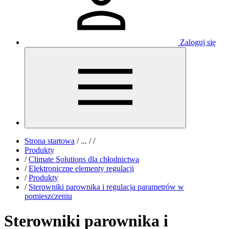
Zaloguj się
Strona startowa
/
...
/
/
Produkty
/
Climate Solutions dla chłodnictwa
/
Elektroniczne elementy regulacji
/
Produkty
/
Sterowniki parownika i regulacja parametrów w
pomieszczeniu
Sterowniki parownika i