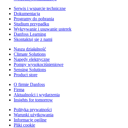
Serwis i wsparcie techniczne
Dokumentacja
Programy do pobrania
Studium przypadku
Wykrywanie i usuwanie usterek
Danfoss Learning
Skontaktuj się z nami
Nasza działalność
Climate Solutions
Napędy elektryczne
Pompy wysokociśnieniowe
Sensing Solutions
Product store
O firmie Danfoss
Firma
Aktualności i wydarzenia
Insights for tomorrow
Polityka prywatności
Warunki użytkowania
Informacje ogólne
Pliki cookie