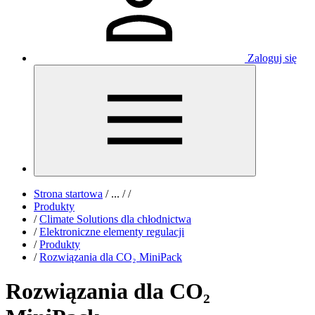
Zaloguj się
Strona startowa
/
...
/
/
Produkty
/
Climate Solutions dla chłodnictwa
/
Elektroniczne elementy regulacji
/
Produkty
/
Rozwiązania dla CO₂ MiniPack
Rozwiązania dla CO₂