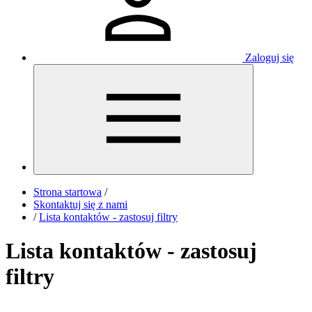
Zaloguj się
Strona startowa
/
Skontaktuj się z nami
/
Lista kontaktów - zastosuj filtry
Lista kontaktów - zastosuj
filtry