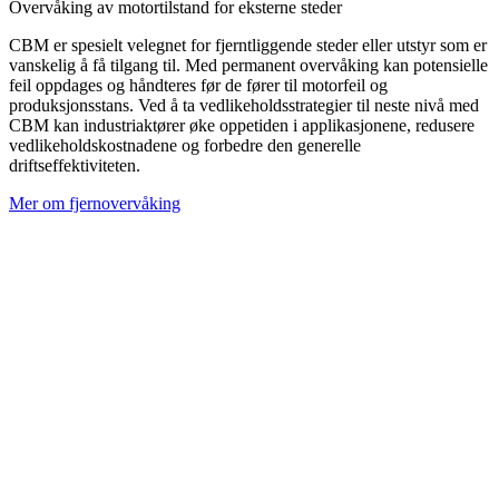
Overvåking av motortilstand for eksterne steder
CBM er spesielt velegnet for fjerntliggende steder eller utstyr som er
vanskelig å få tilgang til. Med permanent overvåking kan potensielle
feil oppdages og håndteres før de fører til motorfeil og
produksjonsstans. Ved å ta vedlikeholdsstrategier til neste nivå med
CBM kan industriaktører øke oppetiden i applikasjonene, redusere
vedlikeholdskostnadene og forbedre den generelle
driftseffektiviteten.
Mer om fjernovervåking