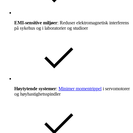
EMI-sensitive miljøer
: Reduser elektromagnetisk interferens
på sykehus og i laboratorier og studioer
Høytytende systemer
:
Minimer momentrippel
i servomotorer
og høyhastighetsspindler