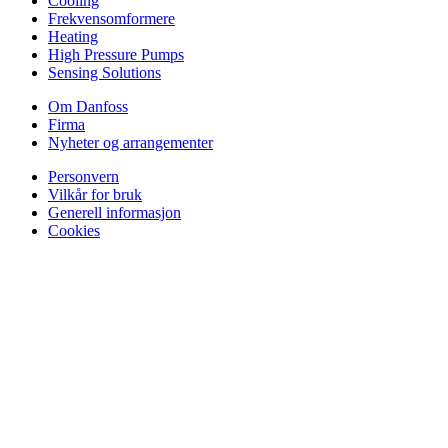
Cooling
Frekvensomformere
Heating
High Pressure Pumps
Sensing Solutions
Om Danfoss
Firma
Nyheter og arrangementer
Personvern
Vilkår for bruk
Generell informasjon
Cookies