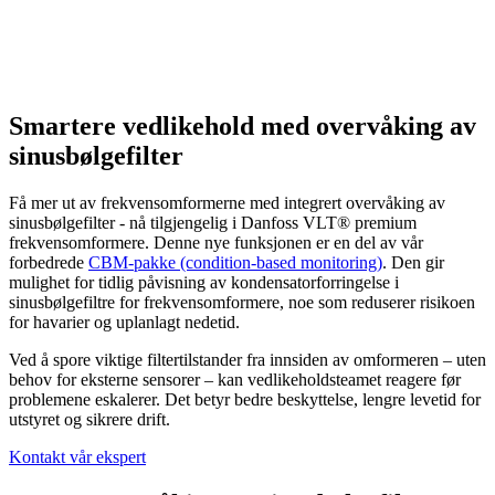
Smartere vedlikehold med overvåking av
sinusbølgefilter
Få mer ut av frekvensomformerne med integrert overvåking av
sinusbølgefilter - nå tilgjengelig i Danfoss VLT® premium
frekvensomformere. Denne nye funksjonen er en del av vår
forbedrede
CBM-pakke (condition-based monitoring)
. Den gir
mulighet for tidlig påvisning av kondensatorforringelse i
sinusbølgefiltre for frekvensomformere, noe som reduserer risikoen
for havarier og uplanlagt nedetid.
Ved å spore viktige filtertilstander fra innsiden av omformeren – uten
behov for eksterne sensorer – kan vedlikeholdsteamet reagere før
problemene eskalerer. Det betyr bedre beskyttelse, lengre levetid for
utstyret og sikrere drift.
Kontakt vår ekspert