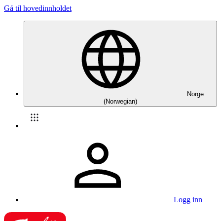
Gå til hovedinnholdet
Norge
(Norwegian)
Logg inn