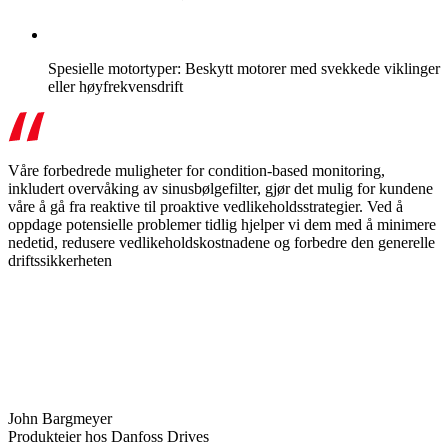
Spesielle motortyper: Beskytt motorer med svekkede viklinger
eller høyfrekvensdrift
Våre forbedrede muligheter for condition-based monitoring,
inkludert overvåking av sinusbølgefilter, gjør det mulig for kundene
våre å gå fra reaktive til proaktive vedlikeholdsstrategier. Ved å
oppdage potensielle problemer tidlig hjelper vi dem med å minimere
nedetid, redusere vedlikeholdskostnadene og forbedre den generelle
driftssikkerheten
John Bargmeyer
Produkteier hos Danfoss Drives