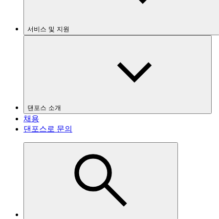
서비스 및 지원
댄포스 소개
채용
댄포스로 문의