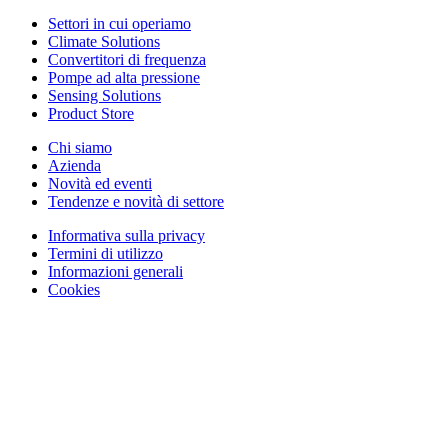
Settori in cui operiamo
Climate Solutions
Convertitori di frequenza
Pompe ad alta pressione
Sensing Solutions
Product Store
Chi siamo
Azienda
Novità ed eventi
Tendenze e novità di settore
Informativa sulla privacy
Termini di utilizzo
Informazioni generali
Cookies