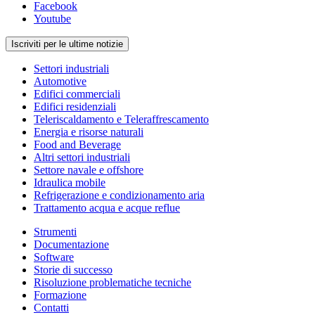
Facebook
Youtube
Iscriviti per le ultime notizie
Settori industriali
Automotive
Edifici commerciali
Edifici residenziali
Teleriscaldamento e Teleraffrescamento
Energia e risorse naturali
Food and Beverage
Altri settori industriali
Settore navale e offshore
Idraulica mobile
Refrigerazione e condizionamento aria
Trattamento acqua e acque reflue
Strumenti
Documentazione
Software
Storie di successo
Risoluzione problematiche tecniche
Formazione
Contatti