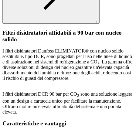
;
Filtri disidratatori affidabili a 90 bar con nucleo
solido
I filtri disidratatori Danfoss ELIMINATOR® con nucleo solido
sostituibile, tipo DCR, sono progettati per l'uso nelle linee di liquido
e di aspirazione nei sistemi di refrigerazione a CO₂. La gamma offre
diverse soluzioni di design del nucleo garantire un'elevata capacità
di assorbimento dell'umidità e rimozione degli acidi, riducendo così
il rischio di guasti del compressore.
I filtri disidratatori DCR 90 bar per CO
sono una soluzione leggera
2
con un design a cartuccia unico per facilitare la manutenzione.
Offrono inoltre un'elevata affidabilità del sistema e una portata
elevata.
Caratteristiche e vantaggi