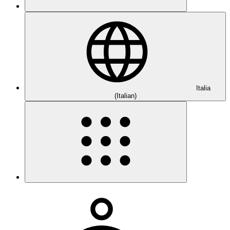
Italia
(Italian)