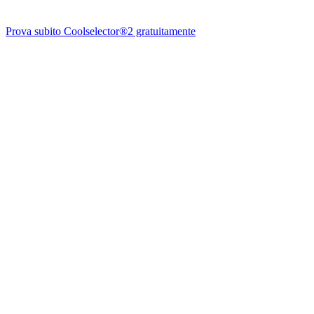
Prova subito Coolselector®2 gratuitamente