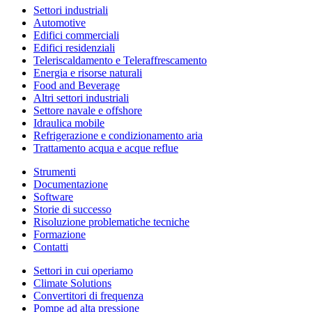
Settori industriali
Automotive
Edifici commerciali
Edifici residenziali
Teleriscaldamento e Teleraffrescamento
Energia e risorse naturali
Food and Beverage
Altri settori industriali
Settore navale e offshore
Idraulica mobile
Refrigerazione e condizionamento aria
Trattamento acqua e acque reflue
Strumenti
Documentazione
Software
Storie di successo
Risoluzione problematiche tecniche
Formazione
Contatti
Settori in cui operiamo
Climate Solutions
Convertitori di frequenza
Pompe ad alta pressione