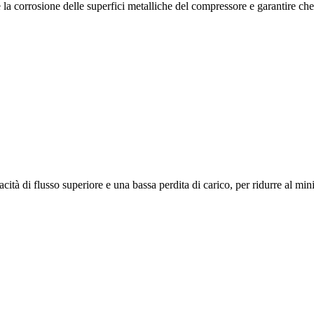
e la corrosione delle superfici metalliche del compressore e garantire c
ità di flusso superiore e una bassa perdita di carico, per ridurre al min