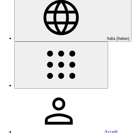
Italia (Italian)
Accedi