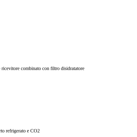
e ricevitore combinato con filtro disidratatore
rto refrigerato e CO2