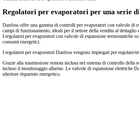
Regolatori per evaporatori per una serie d
Danfoss offre una gamma di controlli per evaporatori con valvole di es
campi di funzionamento, ideali per il settore della vendita al dettaglio 
I regolatori per evaporatori con valvole di espansione termostatiche son
consumi energetici.
I regolatori per evaporatori Danfoss vengono impiegati per regolare/moni
Grazie alla trasmissione remota inclusa nel sistema di controllo della
incluso il monitoraggio allarme. Le valvole di espansione elettriche 
ulteriore risparmio energetico.