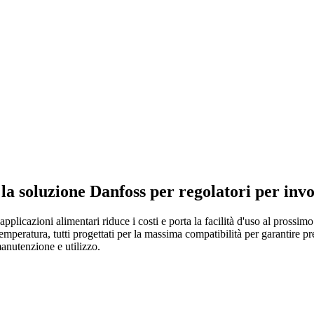
 soluzione Danfoss per regolatori per invo
azioni alimentari riduce i costi e porta la facilità d'uso al prossimo l
temperatura, tutti progettati per la massima compatibilità per garantire p
manutenzione e utilizzo.