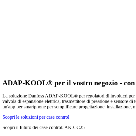
ADAP-KOOL® per il vostro negozio - con la
La soluzione Danfoss ADAP-KOOL® per regolatori di involucri per applic
valvola di espansione elettrica, trasmettitore di pressione e sensore di 
un'app per smartphone per semplificare progettazione, installazione, 
Scopri le soluzioni per case control
Scopri il futuro dei case control: AK-CC25