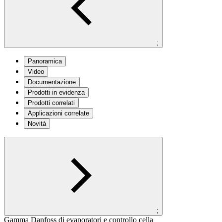
;
Panoramica
Video
Documentazione
Prodotti in evidenza
Prodotti correlati
Applicazioni correlate
Novità
;
Gamma Danfoss di evaporatori e controllo cella