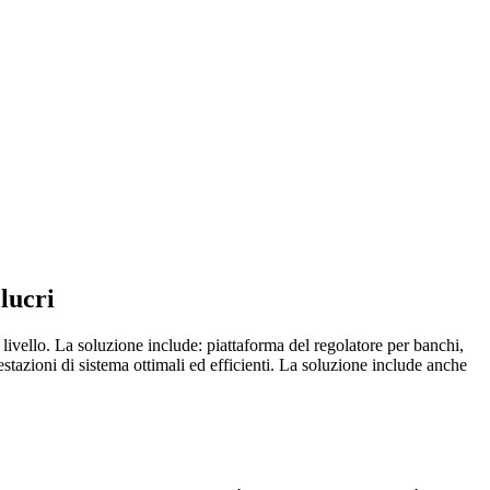
lucri
ivello. La soluzione include: piattaforma del regolatore per banchi,
restazioni di sistema ottimali ed efficienti. La soluzione include anche