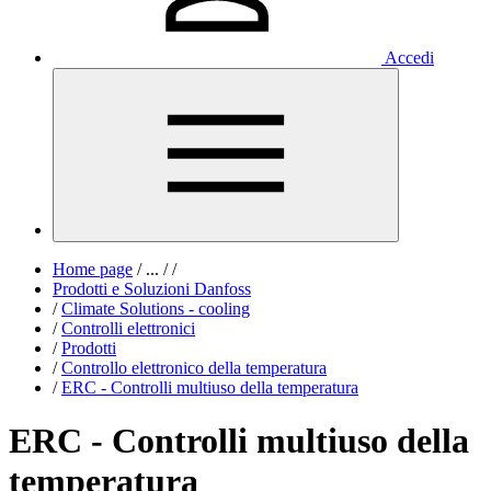
Accedi
Home page
/
...
/
/
Prodotti e Soluzioni Danfoss
/
Climate Solutions - cooling
/
Controlli elettronici
/
Prodotti
/
Controllo elettronico della temperatura
/
ERC - Controlli multiuso della temperatura
ERC - Controlli multiuso della
temperatura