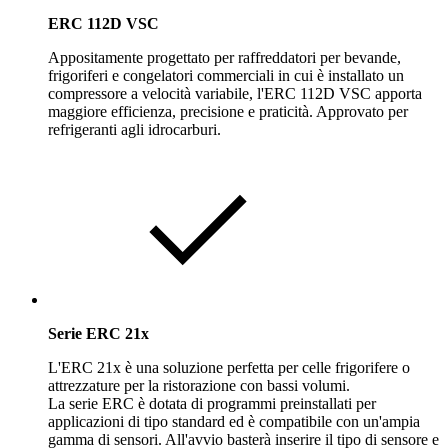
ERC 112D VSC
Appositamente progettato per raffreddatori per bevande,
frigoriferi e congelatori commerciali in cui è installato un
compressore a velocità variabile, l'ERC 112D VSC apporta
maggiore efficienza, precisione e praticità. Approvato per
refrigeranti agli idrocarburi.
Serie ERC 21x
L'ERC 21x è una soluzione perfetta per celle frigorifere o
attrezzature per la ristorazione con bassi volumi.
La serie ERC è dotata di programmi preinstallati per
applicazioni di tipo standard ed è compatibile con un'ampia
gamma di sensori. All'avvio basterà inserire il tipo di sensore e