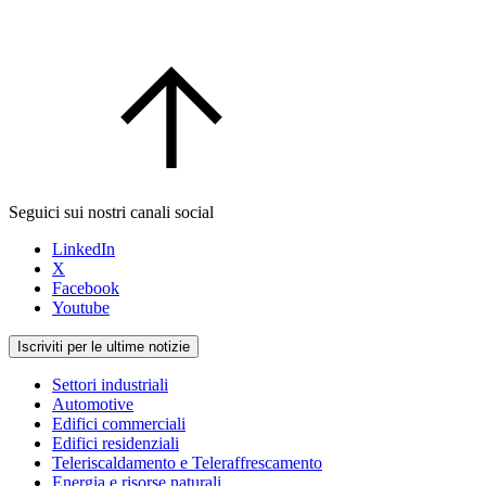
Seguici sui nostri canali social
LinkedIn
X
Facebook
Youtube
Iscriviti per le ultime notizie
Settori industriali
Automotive
Edifici commerciali
Edifici residenziali
Teleriscaldamento e Teleraffrescamento
Energia e risorse naturali