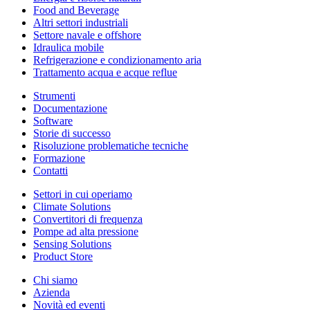
Food and Beverage
Altri settori industriali
Settore navale e offshore
Idraulica mobile
Refrigerazione e condizionamento aria
Trattamento acqua e acque reflue
Strumenti
Documentazione
Software
Storie di successo
Risoluzione problematiche tecniche
Formazione
Contatti
Settori in cui operiamo
Climate Solutions
Convertitori di frequenza
Pompe ad alta pressione
Sensing Solutions
Product Store
Chi siamo
Azienda
Novità ed eventi