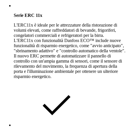
Serie ERC 11x
L'ERC11x è ideale per le attrezzature della ristorazione di
volumi elevati, come raffreddatori di bevande, frigoriferi,
congelatori commerciali e refrigeratori per la birra.
L'ERC11x con funzionalità Danfoss ECO™ include nuove
funzionalità di risparmio energetico, come "avvio anticipato",
"sbrinamento adattivo" e "controllo automatico della ventole".
Il nuovo ERC permette di automatizzare il pannello di
controllo con un'ampia gamma di sensori, come il sensore di
rilevamento del movimento, la frequenza di apertura della
porta e l'illuminazione ambientale per ottenere un ulteriore
risparmio energetico.