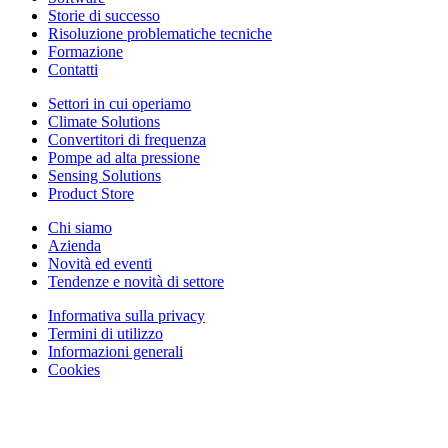
Storie di successo
Risoluzione problematiche tecniche
Formazione
Contatti
Settori in cui operiamo
Climate Solutions
Convertitori di frequenza
Pompe ad alta pressione
Sensing Solutions
Product Store
Chi siamo
Azienda
Novità ed eventi
Tendenze e novità di settore
Informativa sulla privacy
Termini di utilizzo
Informazioni generali
Cookies