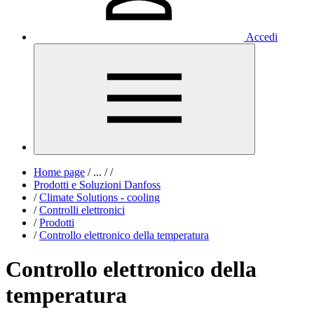
Accedi
Home page
/
...
/
/
Prodotti e Soluzioni Danfoss
/
Climate Solutions - cooling
/
Controlli elettronici
/
Prodotti
/
Controllo elettronico della temperatura
Controllo elettronico della
temperatura