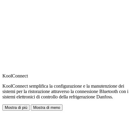
KoolConnect
KoolConnect semplifica la configurazione e la manutenzione dei
sistemi per la ristorazione attraverso la connessione Bluetooth con i
sistemi elettronici di controllo della refrigerazione Danfoss.
Mostra di più
Mostra di meno