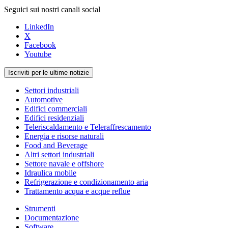
Seguici sui nostri canali social
LinkedIn
X
Facebook
Youtube
Iscriviti per le ultime notizie
Settori industriali
Automotive
Edifici commerciali
Edifici residenziali
Teleriscaldamento e Teleraffrescamento
Energia e risorse naturali
Food and Beverage
Altri settori industriali
Settore navale e offshore
Idraulica mobile
Refrigerazione e condizionamento aria
Trattamento acqua e acque reflue
Strumenti
Documentazione
Software