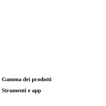
Gamma dei prodotti
Strumenti e app