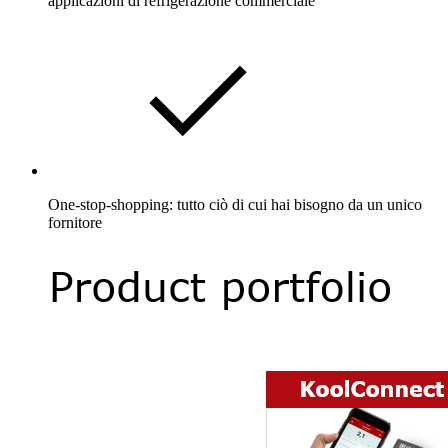
applicazioni di refrigerazione commerciale
One-stop-shopping: tutto ciò di cui hai bisogno da un unico
fornitore