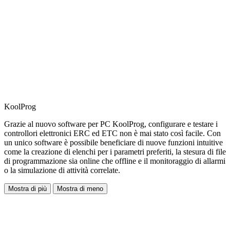
KoolProg
Grazie al nuovo software per PC KoolProg, configurare e testare i
controllori elettronici ERC ed ETC non è mai stato così facile. Con
un unico software è possibile beneficiare di nuove funzioni intuitive
come la creazione di elenchi per i parametri preferiti, la stesura di file
di programmazione sia online che offline e il monitoraggio di allarmi
o la simulazione di attività correlate.
Mostra di più
Mostra di meno