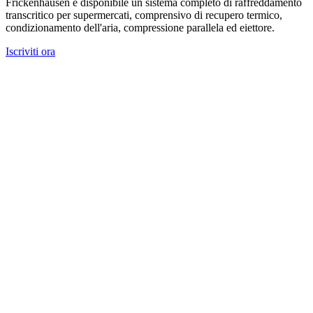
Frickenhausen è disponibile un sistema completo di raffreddamento
transcritico per supermercati, comprensivo di recupero termico,
condizionamento dell'aria, compressione parallela ed eiettore.
Iscriviti ora