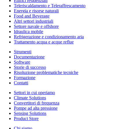
Edifici residenziali
Teleriscaldamento e Teleraffrescamento
Energia e risorse naturali
Food and Beverage
Altri settori industriali
Settore navale e offshore
Idraulica mobile
Refrigerazione e condizionamento aria
Trattamento acqua e acque reflue
Strumenti
Documentazione
Software
Storie di successo
Risoluzione problematiche tecniche
Formazione
Contatti
Settori in cui operiamo
Climate Solutions
Convertitori di frequenza
Pompe ad alta pressione
Sensing Solutions
Product Store
Chi siamo