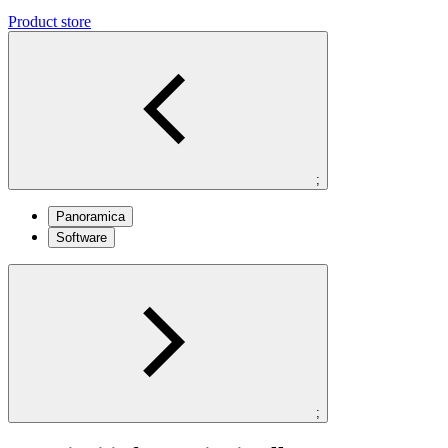
Product store
;
Panoramica
Software
;