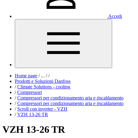
Accedi
Home page
/
...
/
/
Prodotti e Soluzioni Danfoss
/
Climate Solutions - cooling
/
Compressori
/
Compressori per condizionamento aria e riscaldamento
/
Compressori per condizionamento aria e riscaldamento
/
Scroll con inverter - VZH
/
VZH 13-26 TR
VZH 13-26 TR