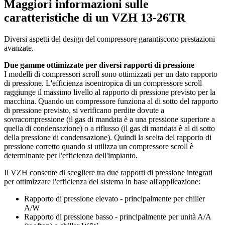
Maggiori informazioni sulle
caratteristiche di un VZH 13-26TR
Diversi aspetti del design del compressore garantiscono prestazioni
avanzate.
Due gamme ottimizzate per diversi rapporti di pressione
I modelli di compressori scroll sono ottimizzati per un dato rapporto
di pressione. L'efficienza isoentropica di un compressore scroll
raggiunge il massimo livello al rapporto di pressione previsto per la
macchina. Quando un compressore funziona al di sotto del rapporto
di pressione previsto, si verificano perdite dovute a
sovracompressione (il gas di mandata è a una pressione superiore a
quella di condensazione) o a riflusso (il gas di mandata è al di sotto
della pressione di condensazione). Quindi la scelta del rapporto di
pressione corretto quando si utilizza un compressore scroll è
determinante per l'efficienza dell'impianto.
Il VZH consente di scegliere tra due rapporti di pressione integrati
per ottimizzare l'efficienza del sistema in base all'applicazione:
Rapporto di pressione elevato - principalmente per chiller
A/W
Rapporto di pressione basso - principalmente per unità A/A