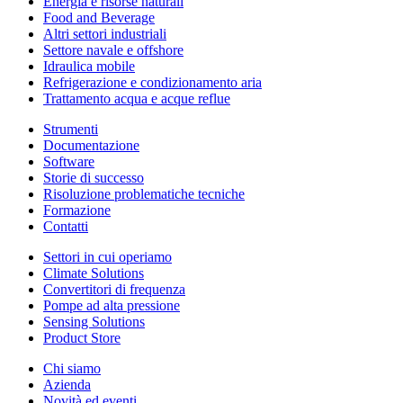
Energia e risorse naturali
Food and Beverage
Altri settori industriali
Settore navale e offshore
Idraulica mobile
Refrigerazione e condizionamento aria
Trattamento acqua e acque reflue
Strumenti
Documentazione
Software
Storie di successo
Risoluzione problematiche tecniche
Formazione
Contatti
Settori in cui operiamo
Climate Solutions
Convertitori di frequenza
Pompe ad alta pressione
Sensing Solutions
Product Store
Chi siamo
Azienda
Novità ed eventi