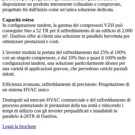
disposizione un prodotto interamente collaudato e comprovato,
progettato fin dall'inizio come un’unica soluzione dedicata.
Capacità estesa
In configurazione tandem, la gamma dei compressori VZH può
conseguire fino a 52 TR per il raffreddamento di un edificio di 2.000
m². Danfoss offre ai clienti una soluzione in parallelo brevettata per
ottimizzare prestazioni e costi.
L'inverter modula la portata del raffreddamento dal 25% al 100%
con un singolo compressore, e dal 10% fino a quasi il 100% nelle
configurazioni tandem, una soluzione particolarmente idonea per
una varietà di applicazioni gravose, che prevedono carichi parziali
ridotti.
Efficienza avanzata, raffreddamento di precisione: Progettazione di
un sistema HVAC unico
Distinguiti sul mercato HVAC commerciale e del raffreddamento di
processo potenziando le prestazioni della tua unità e riducendo i
tempi di utilizzo con gli inverter prequalificati e installabili in
parallelo 4-26TR di Danfoss.
Leggi la brochure