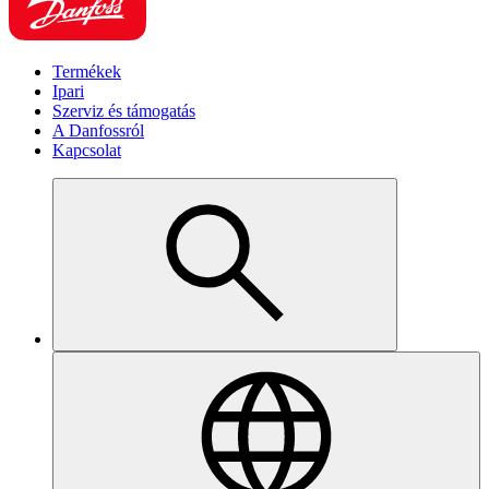
Termékek
Ipari
Szerviz és támogatás
A Danfossról
Kapcsolat