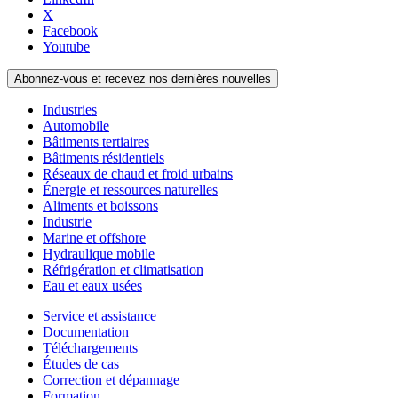
X
Facebook
Youtube
Abonnez-vous et recevez nos dernières nouvelles
Industries
Automobile
Bâtiments tertiaires
Bâtiments résidentiels
Réseaux de chaud et froid urbains
Énergie et ressources naturelles
Aliments et boissons
Industrie
Marine et offshore
Hydraulique mobile
Réfrigération et climatisation
Eau et eaux usées
Service et assistance
Documentation
Téléchargements
Études de cas
Correction et dépannage
Formation