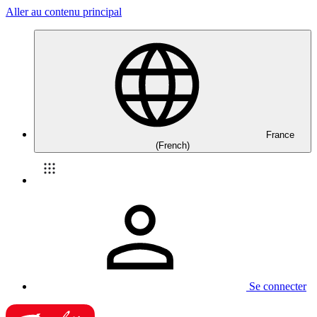
Aller au contenu principal
France
(French)
Se connecter