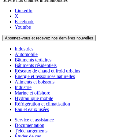
Suivre nos chaînes internationales
LinkedIn
X
Facebook
Youtube
Abonnez-vous et recevez nos dernières nouvelles
Industries
Automobile
Bâtiments tertiaires
Bâtiments résidentiels
Réseaux de chaud et froid urbains
Énergie et ressources naturelles
Aliments et boissons
Industrie
Marine et offshore
Hydraulique mobile
Réfrigération et climatisation
Eau et eaux usées
Service et assistance
Documentation
Téléchargements
Études de cas