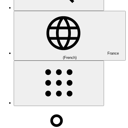
France
(French)