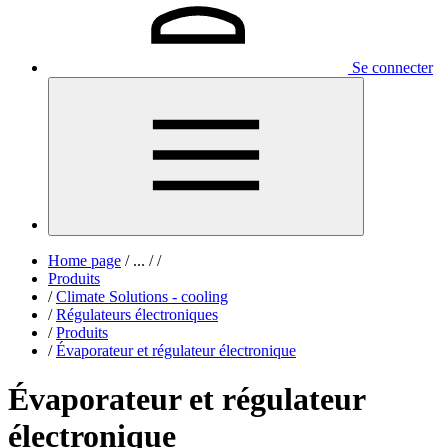
Se connecter
Home page
/
...
/
/
Produits
/
Climate Solutions - cooling
/
Régulateurs électroniques
/
Produits
/
Évaporateur et régulateur électronique
Évaporateur et régulateur
électronique