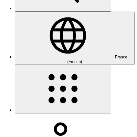
France
(French)