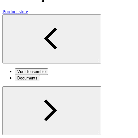
Product store
;
Vue d'ensemble
Documents
;