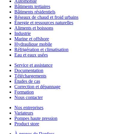
Automobile
Bâtiments tertiaires
Bâtiments résidentiels
Réseaux de chaud et froid urbains
Énergie et ressources naturelles
Aliments et boissons
Industrie
Marine et offshore
Hydraulique mobile
Réfrigération et climatisation
Eau et eaux usées
Service et assistance
Documentation
Téléchargements
Études de cas
Correction et dépannage
Formation
Nous contacter
Nos entreprises
Variateurs
Pompes haute pression
Product store
À propos de Danfoss