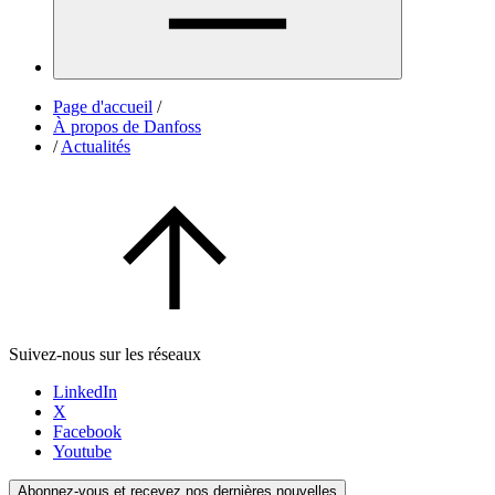
Page d'accueil
/
À propos de Danfoss
/
Actualités
Suivez-nous sur les réseaux
LinkedIn
X
Facebook
Youtube
Abonnez-vous et recevez nos dernières nouvelles