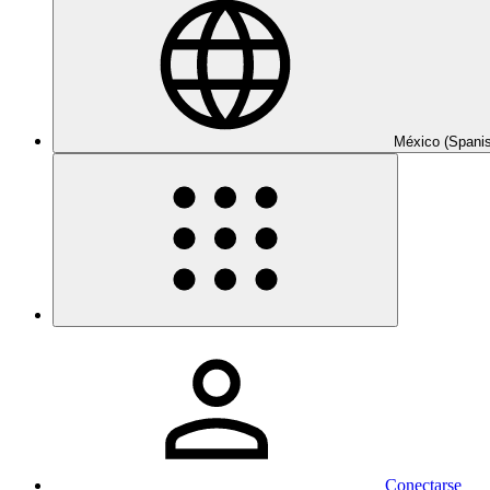
México (Spani
Conectarse