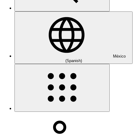
México
(Spanish)