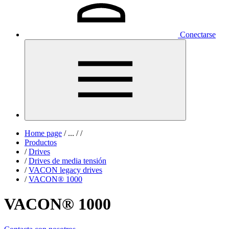
Conectarse
Home page
/
...
/
/
Productos
/
Drives
/
Drives de media tensión
/
VACON legacy drives
/
VACON® 1000
VACON® 1000