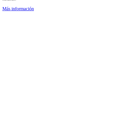
Más información