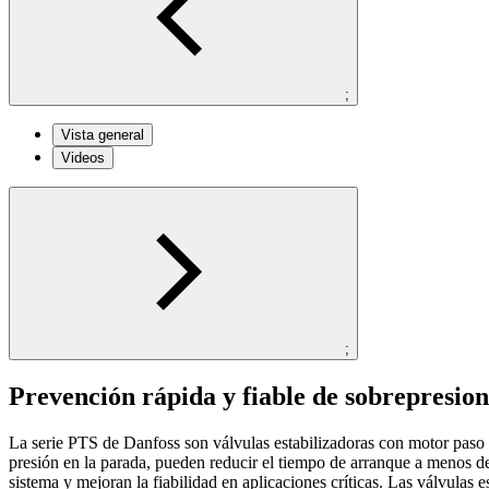
;
Vista general
Videos
;
Prevención rápida y fiable de sobrepresio
La serie PTS de Danfoss son válvulas estabilizadoras con motor paso a 
presión en la parada, pueden reducir el tiempo de arranque a menos d
sistema y mejoran la fiabilidad en aplicaciones críticas. Las válvu