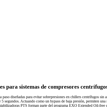
nes para sistemas de compresores centrífug
paso diseñadas para evitar sobrepresiones en chillers centrífugos sin ac
e 5 segundos. Actuando como un bypass de baja presión, permiten una re
las estabilizadoras PTS forman parte del programa EXO Extended Oil-fr