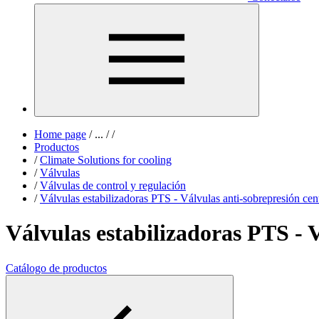
Home page
/
...
/
/
Productos
/
Climate Solutions for cooling
/
Válvulas
/
Válvulas de control y regulación
/
Válvulas estabilizadoras PTS - Válvulas anti-sobrepresión cent
Válvulas estabilizadoras PTS - V
Catálogo de productos