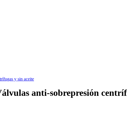
rífugas y sin aceite
álvulas anti-sobrepresión centríf