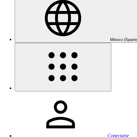
México (Spani
Conectarse