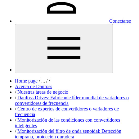
Conectarse
Home page
/
...
/
/
Acerca de Danfoss
/
Nuestras áreas de negocio
/
Danfoss Drives: Fabricante líder mundial de variadores o
convertidores de frecuencia
/
Centro de expertos de convertidores o variadores de
frecuencia
/
Monitorización de las condiciones con convertidores
inteligentes
/
Monitorización del filtro de onda senoidal: Detección
temprana, protección duradera