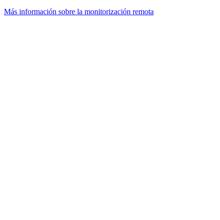
Más información sobre la monitorización remota