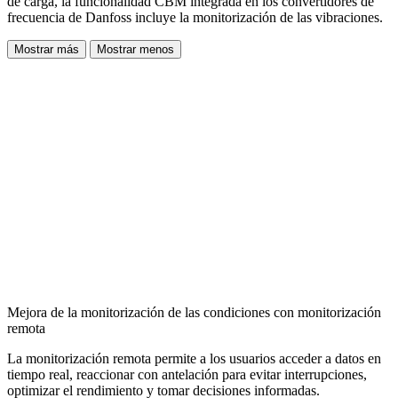
de carga, la funcionalidad CBM integrada en los convertidores de
frecuencia de Danfoss incluye la monitorización de las vibraciones.
Mostrar más
Mostrar menos
Mejora de la monitorización de las condiciones con monitorización
remota
La monitorización remota permite a los usuarios acceder a datos en
tiempo real, reaccionar con antelación para evitar interrupciones,
optimizar el rendimiento y tomar decisiones informadas.