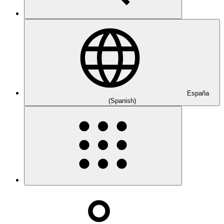
España
(Spanish)