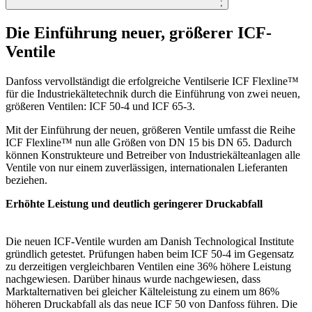
;
Die Einführung neuer, größerer ICF-
Ventile
Danfoss vervollständigt die erfolgreiche Ventilserie ICF Flexline™
für die Industriekältetechnik durch die Einführung von zwei neuen,
größeren Ventilen: ICF 50-4 und ICF 65-3.
Mit der Einführung der neuen, größeren Ventile umfasst die Reihe
ICF Flexline™ nun alle Größen von DN 15 bis DN 65. Dadurch
können Konstrukteure und Betreiber von Industriekälteanlagen alle
Ventile von nur einem zuverlässigen, internationalen Lieferanten
beziehen.
Erhöhte Leistung und deutlich geringerer Druckabfall
Die neuen ICF-Ventile wurden am Danish Technological Institute
gründlich getestet. Prüfungen haben beim ICF 50-4 im Gegensatz
zu derzeitigen vergleichbaren Ventilen eine 36% höhere Leistung
nachgewiesen. Darüber hinaus wurde nachgewiesen, dass
Marktalternativen bei gleicher Kälteleistung zu einem um 86%
höheren Druckabfall als das neue ICF 50 von Danfoss führen. Die