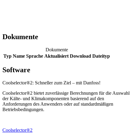
Dokumente
Dokumente
Typ
Name
Sprache
Aktualisiert
Download
Dateityp
Software
Coolselector®2: Schneller zum Ziel – mit Danfoss!
Coolselector®2 bietet zuverlässige Berechnungen für die Auswahl
der Kälte- und Klimakomponenten basierend auf den
Anforderungen des Anwenders oder auf standardmäßigen
Betriebsbedingungen.
Coolselector®2