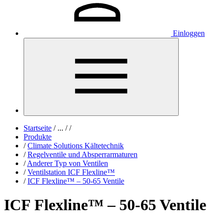
Einloggen
Startseite
/
...
/
/
Produkte
/
Climate Solutions Kältetechnik
/
Regelventile und Absperrarmaturen
/
Anderer Typ von Ventilen
/
Ventilstation ICF Flexline™
/
ICF Flexline™ – 50-65 Ventile
ICF Flexline™ – 50-65 Ventile