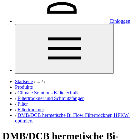
Einloggen
Startseite
/
...
/
/
Produkte
/
Climate Solutions Kältetechnik
/
Filtertrockner und Schmutzfänger
/
Filter
/
Filtertrockner
/
DMB/DCB hermetische Bi-Flow-Filtertrockner, HFKW-
optimiert
DMB/DCB hermetische Bi-