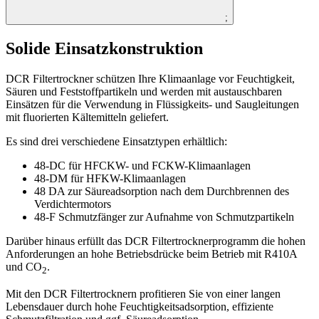
;
Solide Einsatzkonstruktion
DCR Filtertrockner schützen Ihre Klimaanlage vor Feuchtigkeit,
Säuren und Feststoffpartikeln und werden mit austauschbaren
Einsätzen für die Verwendung in Flüssigkeits- und Saugleitungen
mit fluorierten Kältemitteln geliefert.
Es sind drei verschiedene Einsatztypen erhältlich:
48-DC für HFCKW- und FCKW-Klimaanlagen
48-DM für HFKW-Klimaanlagen
48 DA zur Säureadsorption nach dem Durchbrennen des
Verdichtermotors
48-F Schmutzfänger zur Aufnahme von Schmutzpartikeln
Darüber hinaus erfüllt das DCR Filtertrocknerprogramm die hohen
Anforderungen an hohe Betriebsdrücke beim Betrieb mit R410A
und CO
.
2
Mit den DCR Filtertrocknern profitieren Sie von einer langen
Lebensdauer durch hohe Feuchtigkeitsadsorption, effiziente