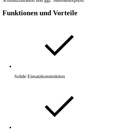
Schmutzfiltration und ggf. Säureadsorption.
Funktionen und Vorteile
Solide Einsatzkonstruktion