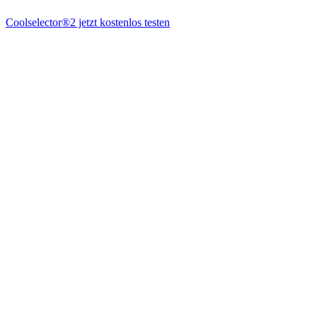
Coolselector®2 jetzt kostenlos testen