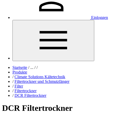
Einloggen
Startseite
/
...
/
/
Produkte
/
Climate Solutions Kältetechnik
/
Filtertrockner und Schmutzfänger
/
Filter
/
Filtertrockner
/
DCR Filtertrockner
DCR Filtertrockner