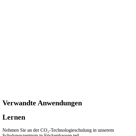
Verwandte Anwendungen
Lernen
Nehmen Sie an der CO₂-Technologieschulung in unserem
Schulungszentrum in Frickenhausen teil