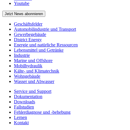
Youtube
Jetzt News abonnieren
Geschäftsfelder
Automobilindustrie und Transport
Gewerbegebäude
District Energy
Energie und natürliche Ressourcen
Lebensmittel und Getränke
Industrie
Marine und Offshore
Mobilhydraulik
Kälte- und Klimatechnik
Wohngebäude
Wasser und Abwasser
Service und Support
Dokumentation
Downloads
Fallstudien
Fehlerdiagnose und -behebung
Lernen
Kontakt