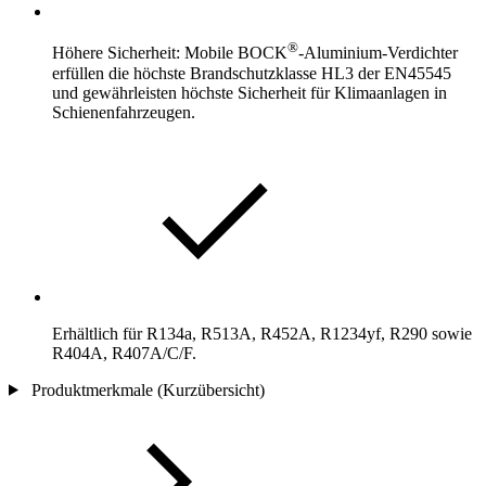
®
Höhere Sicherheit: Mobile BOCK
-Aluminium-Verdichter
erfüllen die höchste Brandschutzklasse HL3 der EN45545
und gewährleisten höchste Sicherheit für Klimaanlagen in
Schienenfahrzeugen.
Erhältlich für R134a, R513A, R452A, R1234yf, R290 sowie
R404A, R407A/C/F.
Produktmerkmale (Kurzübersicht)