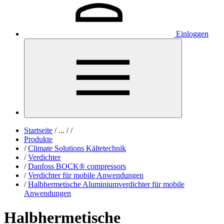
Einloggen
Startseite
/
...
/
/
Produkte
/
Climate Solutions Kältetechnik
/
Verdichter
/
Danfoss BOCK® compressors
/
Verdichter für mobile Anwendungen
/
Halbhermetische Aluminiumverdichter für mobile
Anwendungen
Halbhermetische