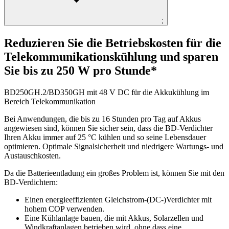
;
Reduzieren Sie die Betriebskosten für die
Telekommunikationskühlung und sparen
Sie bis zu 250 W pro Stunde*
BD250GH.2/BD350GH mit 48 V DC für die Akkukühlung im
Bereich Telekommunikation
Bei Anwendungen, die bis zu 16 Stunden pro Tag auf Akkus
angewiesen sind, können Sie sicher sein, dass die BD-Verdichter
Ihren Akku immer auf 25 °C kühlen und so seine Lebensdauer
optimieren. Optimale Signalsicherheit und niedrigere Wartungs- und
Austauschkosten.
Da die Batterieentladung ein großes Problem ist, können Sie mit den
BD-Verdichtern:
Einen energieeffizienten Gleichstrom-(DC-)Verdichter mit
hohem COP verwenden.
Eine Kühlanlage bauen, die mit Akkus, Solarzellen und
Windkraftanlagen betrieben wird, ohne dass eine