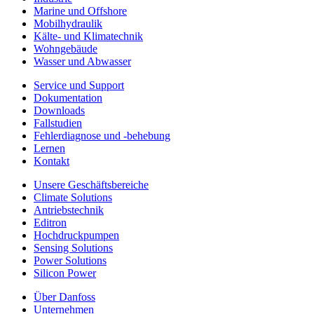
Marine und Offshore
Mobilhydraulik
Kälte- und Klimatechnik
Wohngebäude
Wasser und Abwasser
Service und Support
Dokumentation
Downloads
Fallstudien
Fehlerdiagnose und -behebung
Lernen
Kontakt
Unsere Geschäftsbereiche
Climate Solutions
Antriebstechnik
Editron
Hochdruckpumpen
Sensing Solutions
Power Solutions
Silicon Power
Über Danfoss
Unternehmen