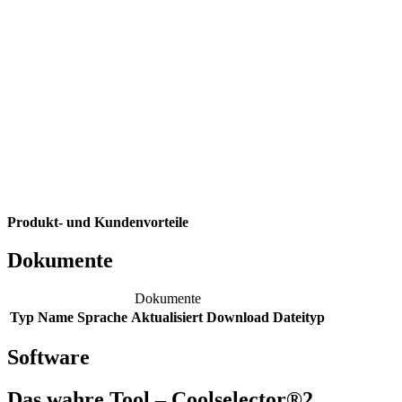
Produkt- und Kundenvorteile
Dokumente
Dokumente
Typ
Name
Sprache
Aktualisiert
Download
Dateityp
Software
Das wahre Tool – Coolselector®2