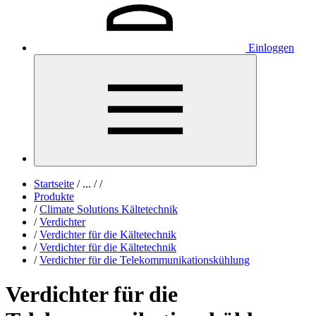
Einloggen
Startseite
/
...
/
/
Produkte
/
Climate Solutions Kältetechnik
/
Verdichter
/
Verdichter für die Kältetechnik
/
Verdichter für die Kältetechnik
/
Verdichter für die Telekommunikationskühlung
Verdichter für die