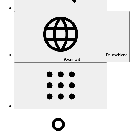
Deutschland
(German)