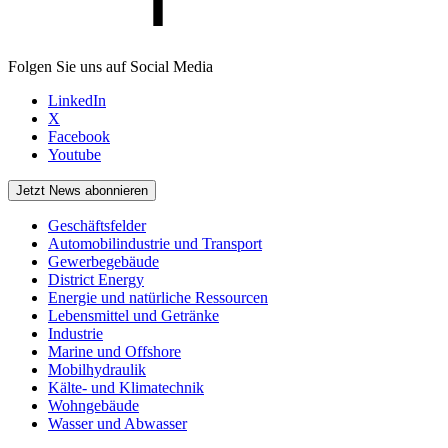
Folgen Sie uns auf Social Media
LinkedIn
X
Facebook
Youtube
Jetzt News abonnieren
Geschäftsfelder
Automobilindustrie und Transport
Gewerbegebäude
District Energy
Energie und natürliche Ressourcen
Lebensmittel und Getränke
Industrie
Marine und Offshore
Mobilhydraulik
Kälte- und Klimatechnik
Wohngebäude
Wasser und Abwasser