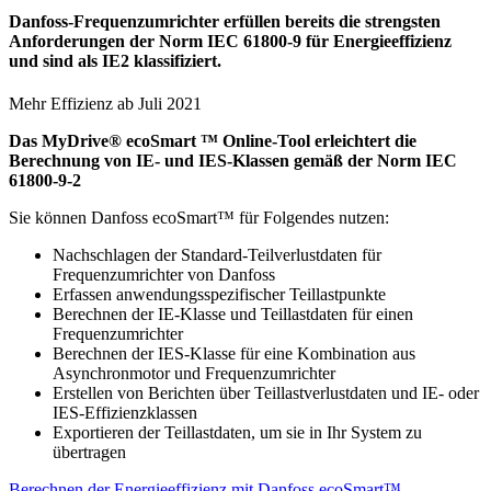
Danfoss-Frequenzumrichter erfüllen bereits die strengsten
Anforderungen der Norm IEC 61800-9 für Energieeffizienz
und sind als IE2 klassifiziert.
Mehr Effizienz ab Juli 2021
Das MyDrive® ecoSmart ™ Online-Tool erleichtert die
Berechnung von IE- und IES-Klassen gemäß der Norm IEC
61800-9-2
Sie können Danfoss ecoSmart™ für Folgendes nutzen:
Nachschlagen der Standard-Teilverlustdaten für
Frequenzumrichter von Danfoss
Erfassen anwendungsspezifischer Teillastpunkte
Berechnen der IE-Klasse und Teillastdaten für einen
Frequenzumrichter
Berechnen der IES-Klasse für eine Kombination aus
Asynchronmotor und Frequenzumrichter
Erstellen von Berichten über Teillastverlustdaten und IE- oder
IES-Effizienzklassen
Exportieren der Teillastdaten, um sie in Ihr System zu
übertragen
Berechnen der Energieeffizienz mit Danfoss ecoSmart™