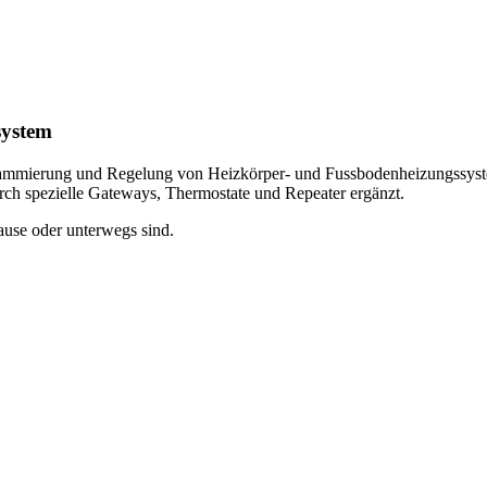
system
rammierung und Regelung von Heizkörper- und Fussbodenheizungssystem
rch spezielle Gateways, Thermostate und Repeater ergänzt.
Hause oder unterwegs sind.