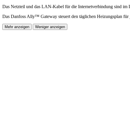
Das Netzteil und das LAN-Kabel für die Internetverbindung sind im 
Das Danfoss Ally™ Gateway steuert den täglichen Heizungsplan für
Mehr anzeigen
Weniger anzeigen