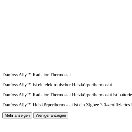
Danfoss Ally™ Radiator Thermostat
Danfoss Ally™ ist ein elektronischer Heizkörperthermostat
Danfoss Ally™ Radiator Thermostat Heizkörperthermostat ist batteri
Danfoss Ally™ Heizkörperthermostat ist ein Zigbee 3.0-zertifizierte
Mehr anzeigen
Weniger anzeigen