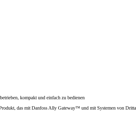
ebetrieben, kompakt und einfach zu bedienen
s Produkt, das mit Danfoss Ally Gateway™ und mit Systemen von Drittan