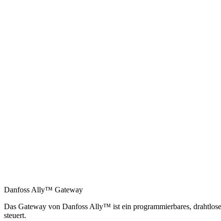
Danfoss Ally™ Gateway
Das Gateway von Danfoss Ally™ ist ein programmierbares, drahtloses
steuert.