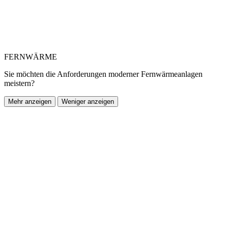
FERNWÄRME
Sie möchten die Anforderungen moderner Fernwärmeanlagen
meistern?
Mehr anzeigen
Weniger anzeigen