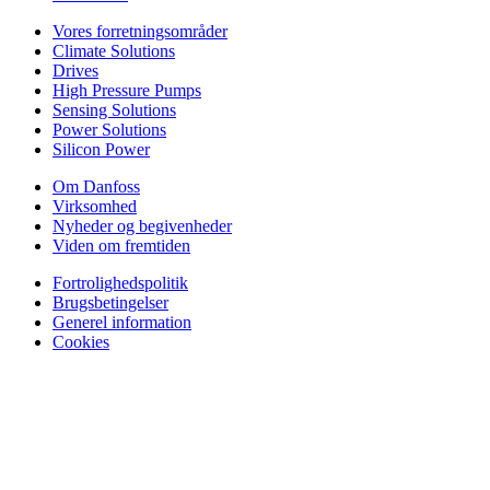
Vores forretningsområder
Climate Solutions
Drives
High Pressure Pumps
Sensing Solutions
Power Solutions
Silicon Power
Om Danfoss
Virksomhed
Nyheder og begivenheder
Viden om fremtiden
Fortrolighedspolitik
Brugsbetingelser
Generel information
Cookies