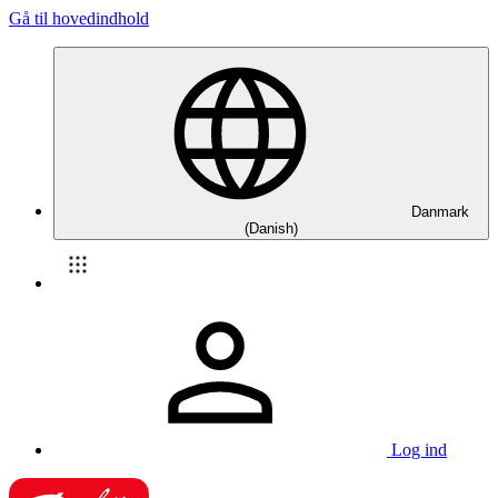
Gå til hovedindhold
Danmark
(Danish)
Log ind