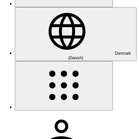
Danmark
(Danish)