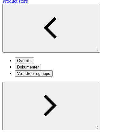
Product store
;
Overblik
Dokumenter
Værktøjer og apps
;