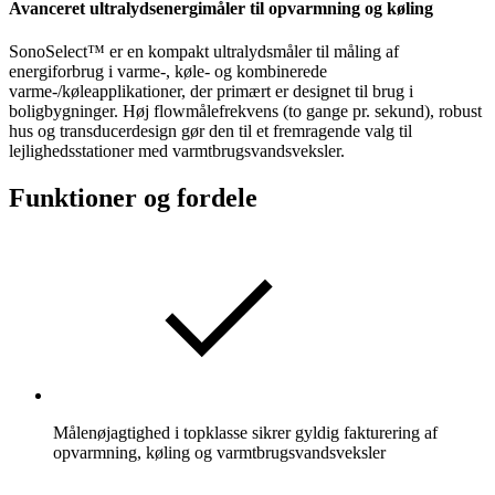
Avanceret ultralydsenergimåler til opvarmning og køling
SonoSelect™ er en kompakt ultralydsmåler til måling af
energiforbrug i varme-, køle- og kombinerede
varme-/køleapplikationer, der primært er designet til brug i
boligbygninger. Høj flowmålefrekvens (to gange pr. sekund), robust
hus og transducerdesign gør den til et fremragende valg til
lejlighedsstationer med varmtbrugsvandsveksler.
Funktioner og fordele
Målenøjagtighed i topklasse sikrer gyldig fakturering af
opvarmning, køling og varmtbrugsvandsveksler