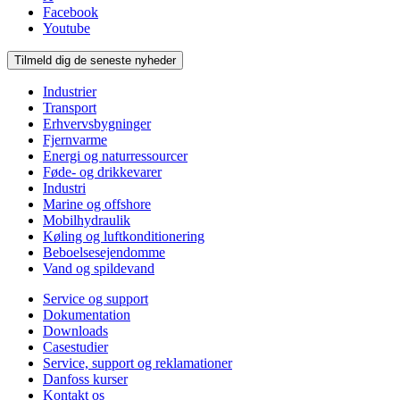
Facebook
Youtube
Tilmeld dig de seneste nyheder
Industrier
Transport
Erhvervsbygninger
Fjernvarme
Energi og naturressourcer
Føde- og drikkevarer
Industri
Marine og offshore
Mobilhydraulik
Køling og luftkonditionering
Beboelsesejendomme
Vand og spildevand
Service og support
Dokumentation
Downloads
Casestudier
Service, support og reklamationer
Danfoss kurser
Kontakt os