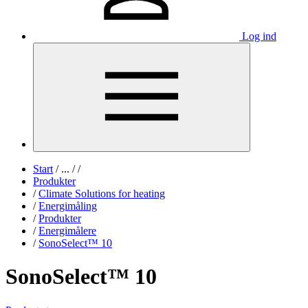
Log ind
Start
/
...
/
/
Produkter
/
Climate Solutions for heating
/
Energimåling
/
Produkter
/
Energimålere
/
SonoSelect™ 10
SonoSelect™ 10