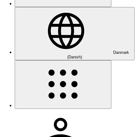
Danmark
(Danish)