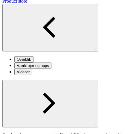
Product store
;
Overblik
Værktøjer og apps
Videoer
;