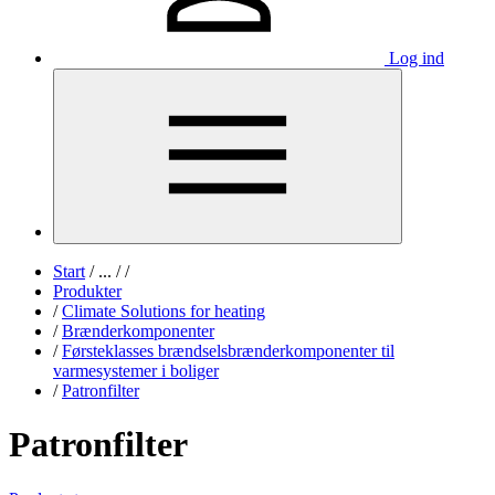
Log ind
Start
/
...
/
/
Produkter
/
Climate Solutions for heating
/
Brænderkomponenter
/
Førsteklasses brændselsbrænderkomponenter til
varmesystemer i boliger
/
Patronfilter
Patronfilter