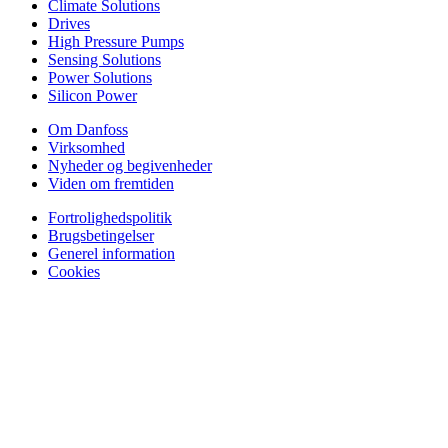
Climate Solutions
Drives
High Pressure Pumps
Sensing Solutions
Power Solutions
Silicon Power
Om Danfoss
Virksomhed
Nyheder og begivenheder
Viden om fremtiden
Fortrolighedspolitik
Brugsbetingelser
Generel information
Cookies