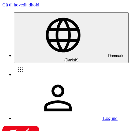
Gå til hovedindhold
Danmark
(Danish)
Log ind