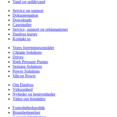
Vand og spildevand
Service og support
Dokumentation
Downloads
Casestudier
Service, support og reklamationer
Danfoss kurser
Kontakt os
Vores forretningsområder
Climate Solutions
Drives
High Pressure Pumps
Sensing Solutions
Power Solutions
Silicon Power
Om Danfoss
Virksomhed
Nyheder og begivenheder
Viden om fremtiden
Fortrolighedspolitik
Brugsbetingelser