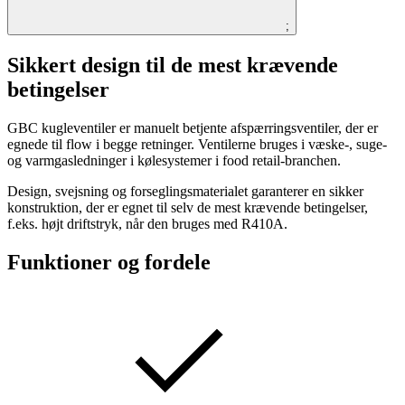
;
Sikkert design til de mest krævende
betingelser
GBC kugleventiler er manuelt betjente afspærringsventiler, der er
egnede til flow i begge retninger. Ventilerne bruges i væske-, suge-
og varmgasledninger i kølesystemer i food retail-branchen.
Design, svejsning og forseglingsmaterialet garanterer en sikker
konstruktion, der er egnet til selv de mest krævende betingelser,
f.eks. højt driftstryk, når den bruges med R410A.
Funktioner og fordele