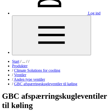
Log ind
Start
/
...
/
/
Produkter
/
Climate Solutions for cooling
/
Ventiler
/
Anden type ventiler
/
GBC afspærringskugleventiler til køling
GBC afspærringskugleventiler
til køling