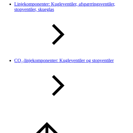
Linjekomponenter: Kugleventiler, afspærringsventiler,
stopventiler, skueglas
CO₂-linjekomponenter: Kugleventiler og stopventiler