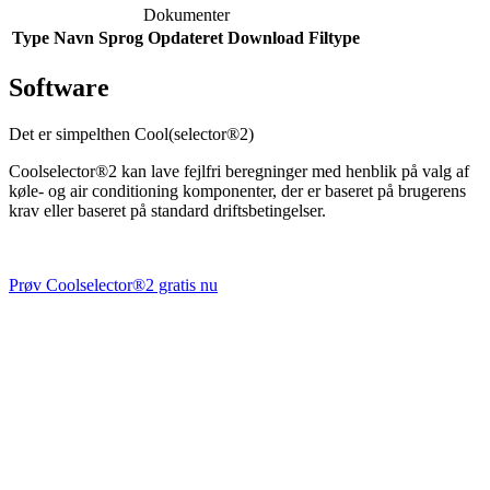
Dokumenter
Type
Navn
Sprog
Opdateret
Download
Filtype
Software
Det er simpelthen Cool(selector®2)
Coolselector®2 kan lave fejlfri beregninger med henblik på valg af
køle- og air conditioning komponenter, der er baseret på brugerens
krav eller baseret på standard driftsbetingelser.
Prøv Coolselector®2 gratis nu