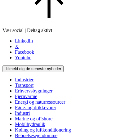
Vær social | Deltag aktivt
LinkedIn
X
Facebook
Youtube
Tilmeld dig de seneste nyheder
Industrier
Transport
Erhvervsbygninger
Fjernvarme
Energi og naturressourcer
Føde- og drikkevarer
Industri
Marine og offshore
Mobilhydraulik
Køling og luftkonditionering
Beboelsesejendomme