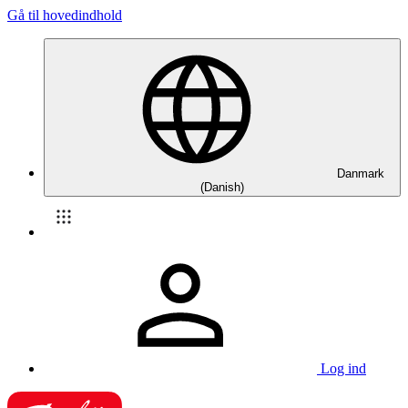
Gå til hovedindhold
Danmark
(Danish)
Log ind