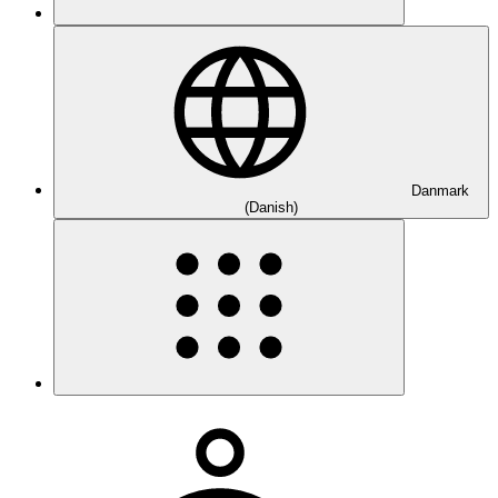
Danmark
(Danish)